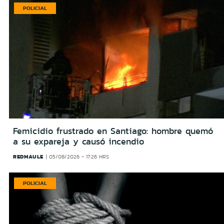
POLICIAL
Femicidio frustrado en Santiago: hombre quemó
a su expareja y causó incendio
REDMAULE
05/08/2026 - 17:26 HRS
POLICIAL