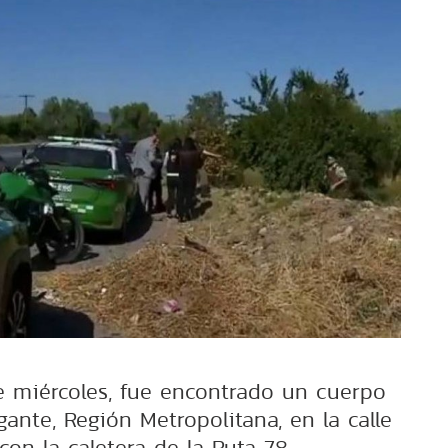
 miércoles, fue encontrado un cuerpo
ante, Región Metropolitana, en la calle
on la caletera de la Ruta 78.