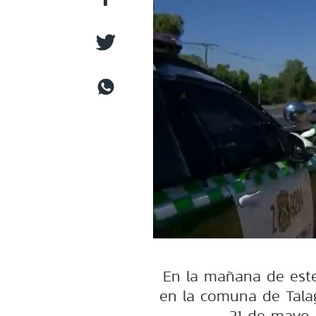
En la mañana de este
en la comuna de Talag
21 de mayo c