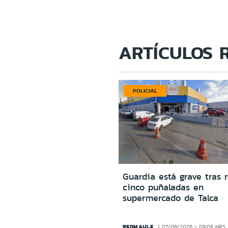
ARTÍCULOS 
POLICIAL
Guardia está grave tras r
cinco puñaladas en
supermercado de Talca
REDMAULE
07/08/2026 - 09:09 HRS