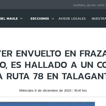
SANTORAL DE HOY:
SIXTO,
DEL MAULE
SECCIONES
AVISOS LEGALES
NUESTR
ER ENVUELTO EN FRAZ
, ES HALLADO A UN C
A RUTA 78 EN TALAGAN
Miércoles 6 de diciembre de 2023
10:41 hrs