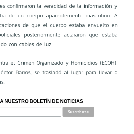
ntes confirmaron la veracidad de la información y
aba de un cuerpo aparentemente masculino. A
icaciones de que el cuerpo estaba envuelto en
policiales posteriormente aclararon que estaba
ado con cables de luz.
ntra el Crimen Organizado y Homicidios (ECOH),
éctor Barros, se trasladó al lugar para llevar a
s.
A NUESTRO BOLETÍN DE NOTICIAS