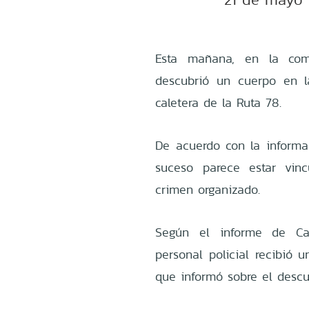
Esta mañana, en la comu
descubrió un cuerpo en l
caletera de la Ruta 78.
De acuerdo con la informac
suceso parece estar vinc
crimen organizado.
Según el informe de Car
personal policial recibió 
que informó sobre el descu