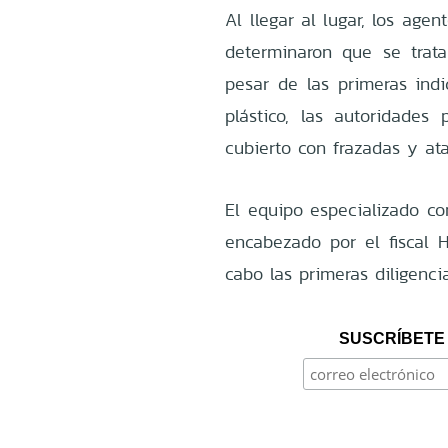
Al llegar al lugar, los age
determinaron que se trat
pesar de las primeras ind
plástico, las autoridades 
cubierto con frazadas y at
El equipo especializado co
encabezado por el fiscal H
cabo las primeras diligencia
SUSCRÍBETE 