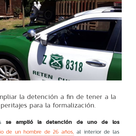
ampliar la detención a fin de tener a la
 peritajes para la formalización.
se amplió la detención de uno de los
es
io de un hombre de 26 años,
al interior de las