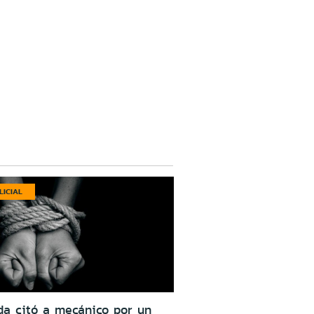
LICIAL
da citó a mecánico por un