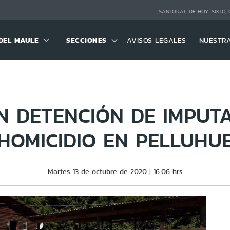
SANTORAL DE HOY:
SIXTO,
DEL MAULE
SECCIONES
AVISOS LEGALES
NUESTR
N DETENCIÓN DE IMPUT
HOMICIDIO EN PELLUHU
Martes 13 de octubre de 2020
16:06 hrs