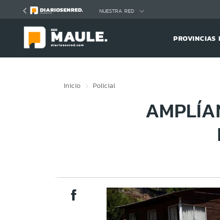
Click acá para ir directamente al contenido
NUESTRA RED
PROVINCIAS 
Inicio
Policial
AMPLÍA