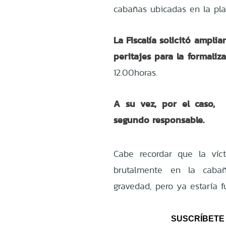
cabañas ubicadas en la pla
La Fiscalía solicitó amplia
peritajes para la formaliz
12.00horas.
A su vez, por el caso, 
segundo responsable.
Cabe recordar que la víc
brutalmente en la caba
gravedad, pero ya estaría fu
SUSCRÍBETE 