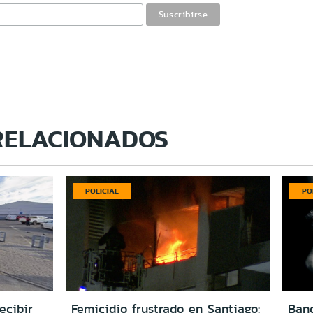
RELACIONADOS
POLICIAL
PO
ecibir
Femicidio frustrado en Santiago:
Ban