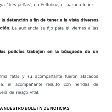
ya "Tres peñas", en Pelluhue, el pasado lunes.
r la detención a fin de tener a la vista diversos
ación
. La audiencia se fijo para el viernes a las
las policías trabajan en la búsqueda de un
tima fatal y su acompañante fueron atacados
ña, el acompañante resultó con heridas de
era de riesgo vital.
A NUESTRO BOLETÍN DE NOTICIAS