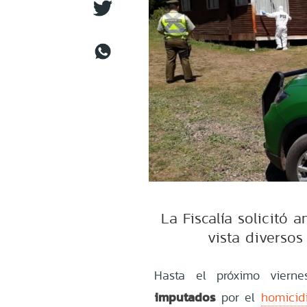
La Fiscalía solicitó 
vista diversos
Hasta el próximo viern
imputados
por el
homicid