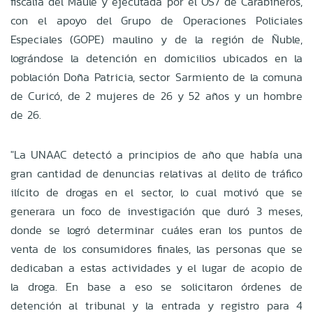
fiscalía del Maule y ejecutada por el OS7 de Carabineros,
con el apoyo del Grupo de Operaciones Policiales
Especiales (GOPE) maulino y de la región de Ñuble,
lográndose la detención en domicilios ubicados en la
población Doña Patricia, sector Sarmiento de la comuna
de Curicó, de 2 mujeres de 26 y 52 años y un hombre
de 26.
"La UNAAC detectó a principios de año que había una
gran cantidad de denuncias relativas al delito de tráfico
ilícito de drogas en el sector, lo cual motivó que se
generara un foco de investigación que duró 3 meses,
donde se logró determinar cuáles eran los puntos de
venta de los consumidores finales, las personas que se
dedicaban a estas actividades y el lugar de acopio de
la droga. En base a eso se solicitaron órdenes de
detención al tribunal y la entrada y registro para 4