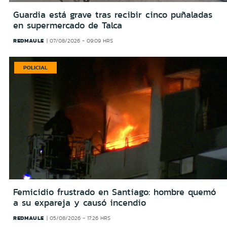
Guardia está grave tras recibir cinco puñaladas
en supermercado de Talca
REDMAULE
07/08/2026 - 09:09 HRS
POLICIAL
Femicidio frustrado en Santiago: hombre quemó
a su expareja y causó incendio
REDMAULE
05/08/2026 - 17:26 HRS