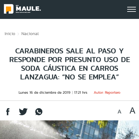
Click acá para ir directamente al contenido
Inicio
Nacional
CARABINEROS SALE AL PASO Y
RESPONDE POR PRESUNTO USO DE
SODA CÁUSTICA EN CARROS
LANZAGUA: “NO SE EMPLEA”
Lunes 16 de diciembre de 2019
17:21 hrs
Autor: Reportero