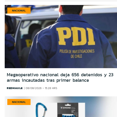
NACIONAL
Megaoperativo nacional deja 656 detenidos y 23
armas incautadas tras primer balance
REDMAULE
08/08/2026 - 15:28 HRS
NACIONAL