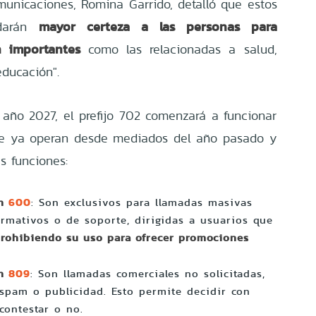
municaciones, Romina Garrido, detalló que estos
mayor certeza a las personas para
ndarán
n importantes
como las relacionadas a salud,
educación".
l año 2027, el prefijo 702 comenzará a funcionar
ue ya operan desde mediados del año pasado y
s funciones:
600
en
: Son exclusivos para llamadas masivas
formativos o de soporte, dirigidas a usuarios que
rohibiendo su uso para ofrecer promociones
809
en
: Son llamadas comerciales no solicitadas,
spam o publicidad. Esto permite decidir con
contestar o no.