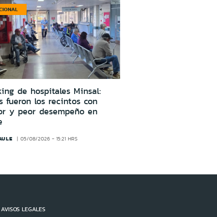
CIONAL
ing de hospitales Minsal:
s fueron los recintos con
or y peor desempeño en
e
AULE
05/08/2026 - 15:21 HRS
AVISOS LEGALES