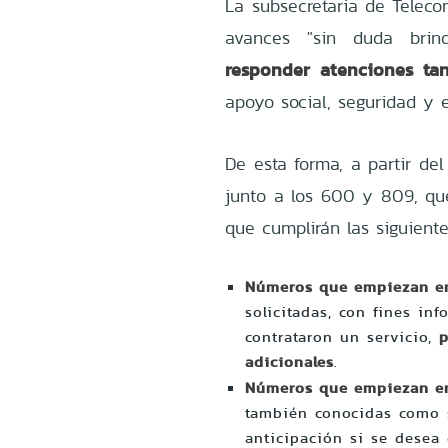
La subsecretaria de Teleco
avances "sin duda bri
responder atenciones ta
apoyo social, seguridad y 
De esta forma, a partir de
junto a los 600 y 809, q
que cumplirán las siguiente
Números que empiezan 
solicitadas, con fines in
contrataron un servicio,
p
adicionales
.
Números que empiezan 
también conocidas como 
anticipación si se desea 