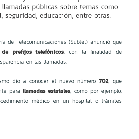
 llamadas públicas sobre temas como
l, seguridad, educación, entre otras.
ría de Telecomunicaciones (Subtel) anunció que
 de prefijos telefónicos
, con la finalidad de
nsparencia en las llamadas.
702
nismo dio a conocer el nuevo número
, que
llamadas estatales
nte para
, como por ejemplo,
ocedimiento médico en un hospital o trámites