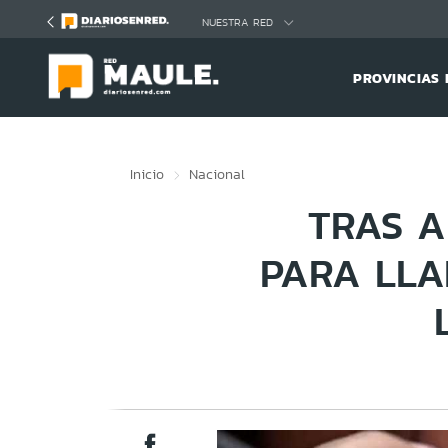
Click acá para ir directamente al contenido
NUESTRA RED
PROVINCIAS 
Inicio
Nacional
TRAS A
PARA LLA