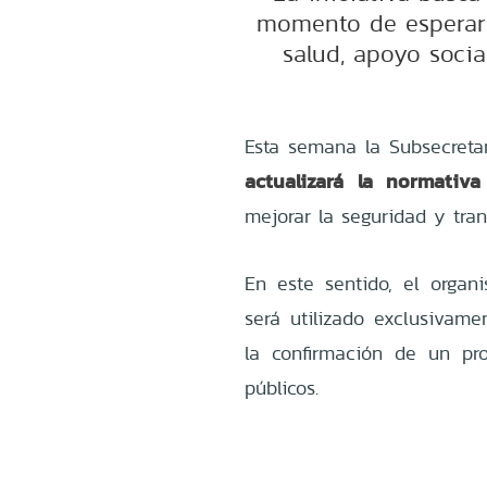
momento de esperar
salud, apoyo socia
Esta semana la Subsecreta
actualizará la normativa
mejorar la seguridad y tra
En este sentido, el orga
será utilizado exclusivame
la confirmación de un pr
públicos.