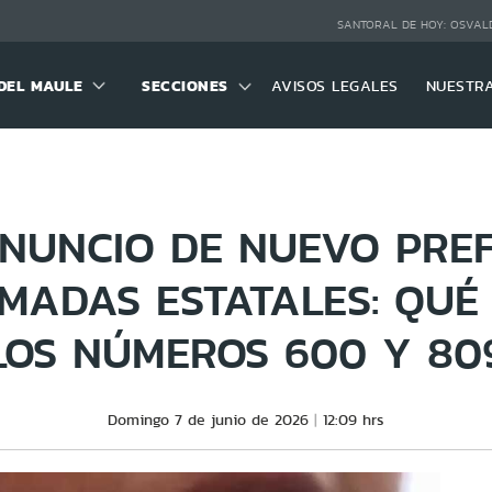
SANTORAL DE HOY:
OSVALD
DEL MAULE
SECCIONES
AVISOS LEGALES
NUESTR
NUNCIO DE NUEVO PREF
MADAS ESTATALES: QUÉ
LOS NÚMEROS 600 Y 80
Domingo 7 de junio de 2026
12:09 hrs