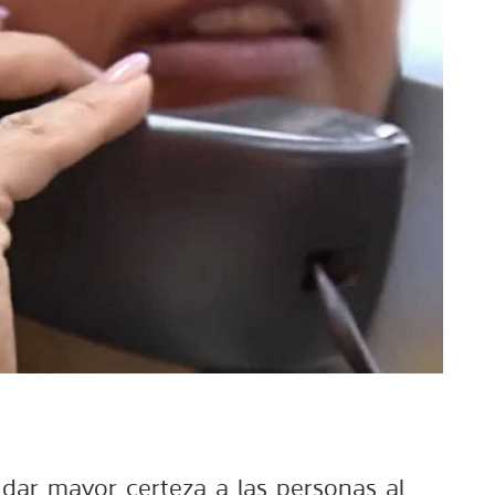
 dar mayor certeza a las personas al