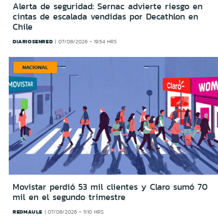
Alerta de seguridad: Sernac advierte riesgo en
cintas de escalada vendidas por Decathlon en
Chile
DIARIOSENRED
07/08/2026 - 19:54 HRS
NACIONAL
Movistar perdió 53 mil clientes y Claro sumó 70
mil en el segundo trimestre
REDMAULE
07/08/2026 - 11:10 HRS