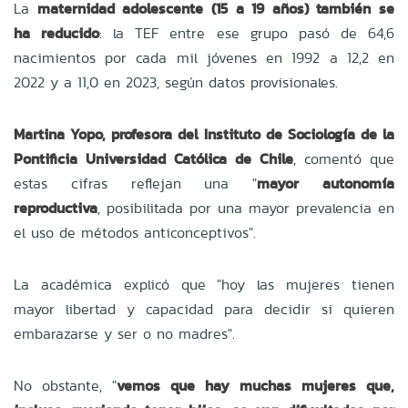
La
maternidad adolescente (15 a 19 años) también se
ha reducido
: la TEF entre ese grupo pasó de 64,6
nacimientos por cada mil jóvenes en 1992 a 12,2 en
2022 y a 11,0 en 2023, según datos provisionales.
Martina Yopo, profesora del Instituto de Sociología de la
Pontificia Universidad Católica de Chile
, comentó que
estas cifras reflejan una "
mayor autonomía
reproductiva
, posibilitada por una mayor prevalencia en
el uso de métodos anticonceptivos".
La académica explicó que "hoy las mujeres tienen
mayor libertad y capacidad para decidir si quieren
embarazarse y ser o no madres".
No obstante, "
vemos que hay muchas mujeres que,