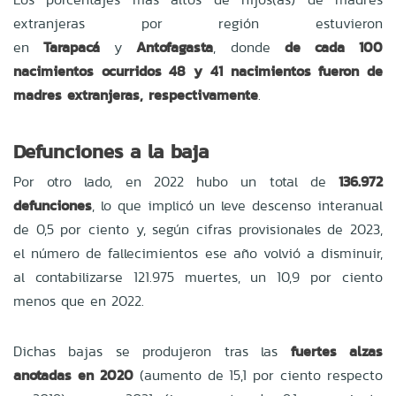
extranjeras por región estuvieron
en
Tarapacá
y
Antofagasta
, donde
de cada 100
nacimientos ocurridos 48 y 41 nacimientos fueron de
madres extranjeras, respectivamente
.
Defunciones a la baja
Por otro lado, en 2022 hubo un total de
136.972
defunciones
, lo que implicó un leve descenso interanual
de 0,5 por ciento y, según cifras provisionales de 2023,
el número de fallecimientos ese año volvió a disminuir,
al contabilizarse 121.975 muertes, un 10,9 por ciento
menos que en 2022.
Dichas bajas se produjeron tras las
fuertes alzas
anotadas en 2020
(aumento de 15,1 por ciento respecto