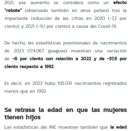
2021, ese aumento se considera como un
efecto
"rebote"
(observado también en otros países) tras la
importante reducción de las cifras en 2020 (-7,2 por
ciento) y 2021 (-9,1 por ciento) a causa del Covid-19.
De hecho, las estadísticas provisionales de nacimientos
de 2023 (174.067 guaguas) muestran una variación
de
-8 por ciento con relación a 2022 y de -37,6 por
ciento respecto a 1992
.
Es decir, en 2023 hubo 105.031 nacimientos registrados
menos que en 1992.
Se retrasa la edad en que las mujeres
tienen hijos
Las estadísticas del INE muestran también que
la edad