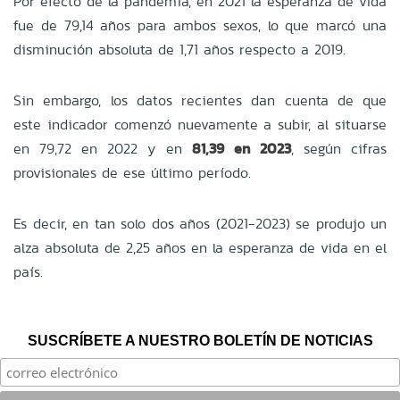
Por efecto de la pandemia, en 2021 la esperanza de vida
fue de 79,14 años para ambos sexos, lo que marcó una
disminución absoluta de 1,71 años respecto a 2019.
Sin embargo, los datos recientes dan cuenta de que
este indicador comenzó nuevamente a subir, al situarse
en 79,72 en 2022 y en
81,39 en 2023
, según cifras
provisionales de ese último período.
Es decir, en tan solo dos años (2021-2023) se produjo un
alza absoluta de 2,25 años en la esperanza de vida en el
país.
SUSCRÍBETE A NUESTRO BOLETÍN DE NOTICIAS