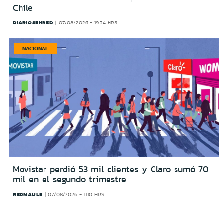
Chile
DIARIOSENRED
07/08/2026 - 19:54 HRS
NACIONAL
Movistar perdió 53 mil clientes y Claro sumó 70
mil en el segundo trimestre
REDMAULE
07/08/2026 - 11:10 HRS