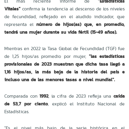
El más reciente informe de
"Estadísticas
Vitales"
confirma la tendencia al descenso de los niveles
de fecundidad, reflejado en el aludido indicador, que
representa el
número de hijos(as) que, en promedio,
tendrá una mujer durante su vida fértil (15-49 años).
Mientras en 2022 la Tasa Global de Fecundidad (TGF) fue
de 1,25 hijos/as promedio por mujer,
"las estadísticas
provisionales de 2023 muestran que dicha tasa llegó a
1,16 hijos/as, la más baja de la historia del país e
incluso una de las menores tasas a nivel mundial".
Comparada con
1992
, la cifra de 2023 refleja una
caída
de 53,7 por ciento
,
explicó el Instituto Nacional de
Estadísticas.
"Es el nivel más bajo de la serie histórica en el