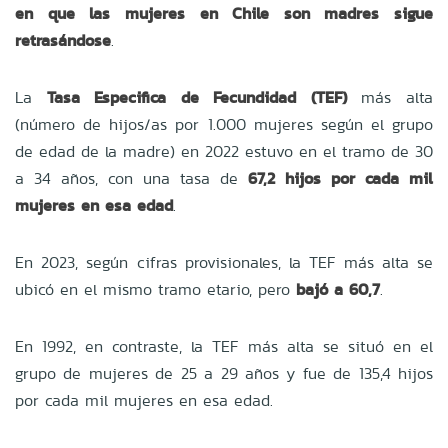
en que las mujeres en Chile son madres sigue
retrasándose
.
La
Tasa Especifica de Fecundidad (TEF)
más alta
(número de hijos/as por 1.000 mujeres según el grupo
de edad de la madre) en 2022 estuvo en el tramo de 30
a 34 años, con una tasa de
67,2 hijos por cada mil
mujeres en esa edad
.
En 2023, según cifras provisionales, la TEF más alta se
ubicó en el mismo tramo etario, pero
bajó a 60,7
.
En 1992, en contraste, la TEF más alta se situó en el
grupo de mujeres de 25 a 29 años y fue de 135,4 hijos
por cada mil mujeres en esa edad.