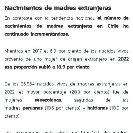
Nacimientos de madres extranjeras
En contraste con la tendencia nacional,
el número de
nacimientos de madres extranjeras en Chile ha
continuado incrementándose
.
Mientras en 2017 el 6,9 por ciento de los nacidos vivos
provenía de una mujer de origen extranjero, en
2022
esa proporción subió a 18,9 por ciento
.
De los 35.864 nacidos vivos de madres extranjeras en
2022, el mayor porcentaje (20,3 por ciento) fue de
mujeres
venezolanas
, seguidas de las
madres
peruanas
(10,6 por ciento) y
haitianas
(10,0 por
ciento).
Los porcentajes más altos de hijos(as) de madres