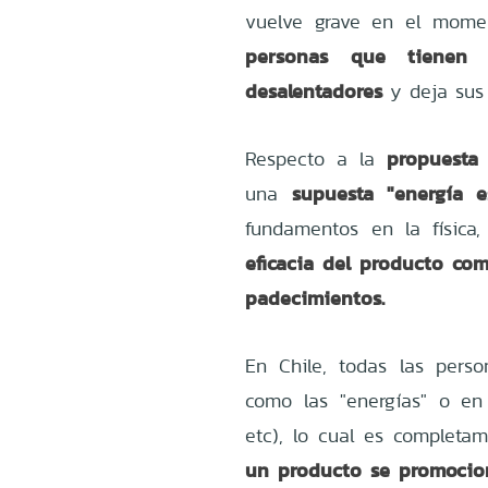
vuelve grave en el mome
personas que tienen 
desalentadores
y deja sus
propuesta
Respecto a la
supuesta "energía es
una
fundamentos en la física,
eficacia del producto com
padecimientos.
En Chile, todas las pers
como las "energías" o en p
etc), lo cual es completam
un producto se promocion