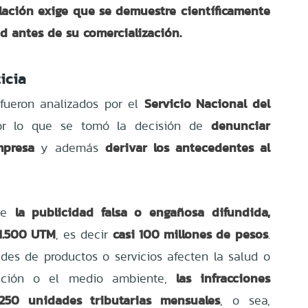
slación exige que se demuestre científicamente
ud antes de su comercialización.
icia
Servicio Nacional del
fueron analizados por el
denunciar
or lo que se tomó la decisión de
mpresa
derivar los antecedentes al
y además
la publicidad falsa o engañosa difundida,
ue
 1.500 UTM
casi 100 millones de pesos
, es decir
.
des de productos o servicios afecten la salud o
las infracciones
ación o el medio ambiente,
250 unidades tributarias mensuales
, o sea,