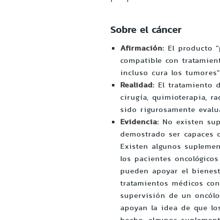
Sobre el cáncer
Afirmación:
El producto "
compatible con tratamien
incluso cura los tumores"
Realidad:
El tratamiento 
cirugía, quimioterapia, 
sido rigurosamente evalu
Evidencia:
No existen su
demostrado ser capaces de
Existen algunos suplemen
los pacientes oncológico
pueden apoyar el bienest
tratamientos médicos con
supervisión de un oncólo
apoyan la idea de que lo
hecho, algunos suplement