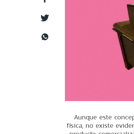
Aunque este concep
física, no existe evid
producto comercializ