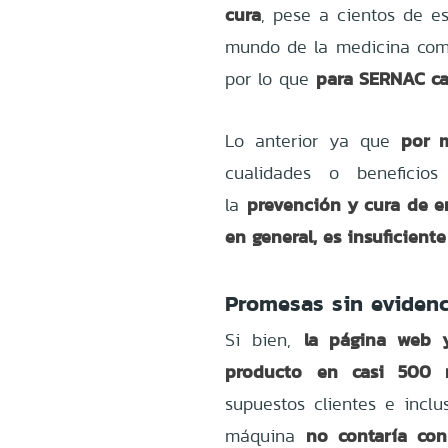
cura
, pese a cientos de e
mundo de la medicina como
para SERNAC cal
por lo que
por 
Lo anterior ya que
cualidades o beneficios
prevención y cura de 
la
en general, es insuficient
Promesas sin evidenc
la página web y
Si bien,
producto en casi 500 
supuestos clientes e inclu
no contaría con
máquina