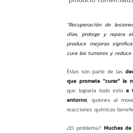
"Recuperación de lesione
días, protege y repara e
produce mejoras signific
cura los tumores y reduce y
de
Éstas son parte de las
que promete "curar" la 
a 
que lograría todo esto
entorno
, quienes al move
reacciones químicas benefic
Muchas de 
¿El problema?