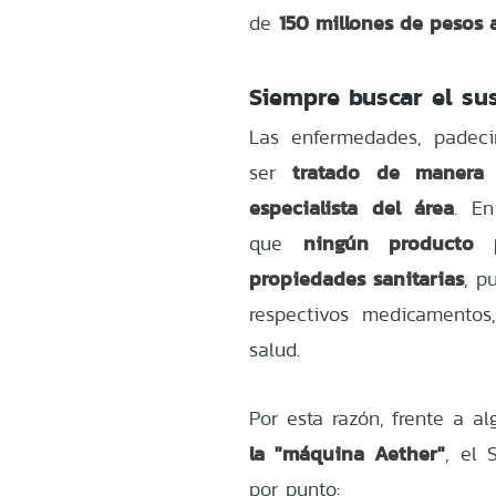
150 millones de pesos
de
Siempre buscar el sus
Las enfermedades, padeci
tratado de manera 
ser
especialista del área
. E
ningún producto 
que
propiedades sanitarias
, p
respectivos medicamentos
salud.
Por esta razón, frente a al
la "máquina Aether"
, el 
por punto: