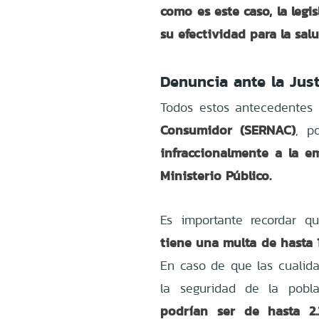
como es este caso, la legi
su efectividad para la sal
Denuncia ante la Just
Todos estos antecedentes 
Consumidor (SERNAC)
, p
infraccionalmente a la e
Ministerio Público.
Es importante recordar q
tiene una multa de hasta
En caso de que las cualida
la seguridad de la pobl
podrían ser de hasta 2.