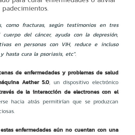
padecimientos.
s, como fracturas, según testimonios en tres
l cuerpo del cáncer, ayuda con la depresión,
ativas en personas con VIH, reduce e incluso
 hasta cura la psoriasis, etc".
cenas de enfermedades y problemas de salud
máquina Aether 5.0
, un dispositivo electrónico
través de la interacción de electrones con el
rse hacia atrás permitirían que se produzcan
iosas.
estas enfermedades aún no cuentan con una