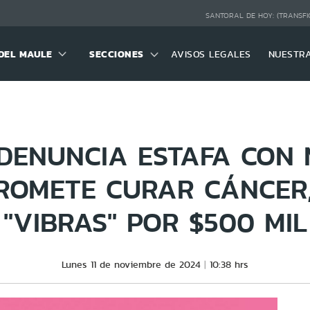
SANTORAL DE HOY:
(TRANSFI
DEL MAULE
SECCIONES
AVISOS LEGALES
NUESTR
DENUNCIA ESTAFA CON
ROMETE CURAR CÁNCER,
"VIBRAS" POR $500 MIL
Lunes 11 de noviembre de 2024
10:38 hrs