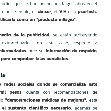
studios que se han hecho por largos años en el
cáncer
VIH
psoriasis
, por ejemplo, el
, el
o la
,
ificaría como un "producto milagro".
medio de la publicidad
, se están atribuyendo
 extraordinarios, en este caso, respecto a
enfermedades
información de respaldo,
, pero su
e para comprobar tales beneficios.
ia
 redes sociales donde se comercializa este
mil pesos
, cuenta con recomendaciones de
"demostraciones médicas de mejoras"
so
, esta
 el sustento científico necesario
, además se