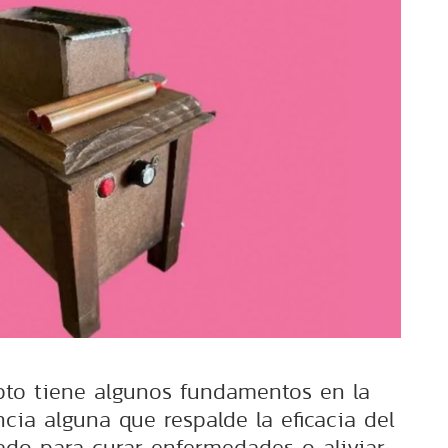
to tiene algunos fundamentos en la
encia alguna que respalde la eficacia del
ado para curar enfermedades o aliviar