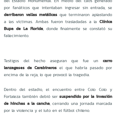
del Estadio Monumental. En medio del caos generado
por fanáticos que intentaban ingresar sin entrada, se
derribaron vallas metálicas
que terminaron aplastando
a las víctimas. Ambas fueron trasladadas a la
Clínica
Bupa de La Florida
, donde finalmente se constató su
fallecimiento.
Testigos del hecho aseguran que fue un
carro
lanzagases de Carabineros
el que habría pasado por
encima de la reja, lo que provocó la tragedia.
Dentro del estadio, el encuentro entre Colo Colo y
Fortaleza también debió ser
suspendido por la invasión
de hinchas a la cancha
, cerrando una jornada marcada
por la violencia y el luto en el fútbol chileno.