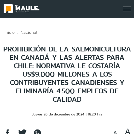
Click acá para ir directamente al contenido
Inicio
Nacional
PROHIBICIÓN DE LA SALMONICULTURA
EN CANADÁ Y LAS ALERTAS PARA
CHILE: NORMATIVA LE COSTARÍA
US$9.000 MILLONES A LOS
CONTRIBUYENTES CANADIENSES Y
ELIMINARÍA 4.500 EMPLEOS DE
CALIDAD
Jueves 26 de diciembre de 2024
18:20 hrs