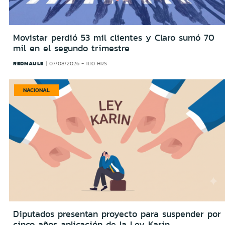
Movistar perdió 53 mil clientes y Claro sumó 70
mil en el segundo trimestre
REDMAULE
07/08/2026 - 11:10 HRS
NACIONAL
Diputados presentan proyecto para suspender por
cinco años aplicación de la Ley Karin