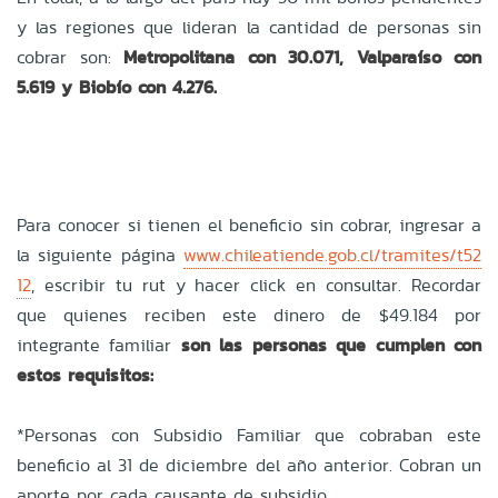
y las regiones que lideran la cantidad de personas sin
cobrar son:
Metropolitana con 30.071, Valparaíso con
5.619 y Biobío con 4.276.
Para conocer si tienen el beneficio sin cobrar, ingresar a
la siguiente página
www.chileatiende.gob.cl/tramites/t52
12
, escribir tu rut y hacer click en consultar. Recordar
que quienes reciben este dinero de $49.184 por
integrante familiar
son las personas que cumplen con
estos requisitos:
*Personas con Subsidio Familiar que cobraban este
beneficio al 31 de diciembre del año anterior. Cobran un
aporte por cada causante de subsidio.