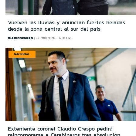
Vuelven las lluvias y anuncian fuertes heladas
desde la zona central al sur del país
DIARIOSENRED
06/08/2026 - 12:18 HRS
NACIONAL
Exteniente coronel Claudio Crespo pedirá
reincorporarse a Carabineros tras absolución