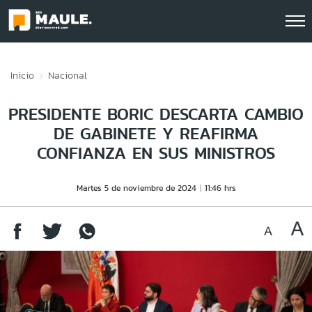
Click acá para ir directamente al contenido
Inicio
Nacional
PRESIDENTE BORIC DESCARTA CAMBIO
DE GABINETE Y REAFIRMA
CONFIANZA EN SUS MINISTROS
Martes 5 de noviembre de 2024
11:46 hrs