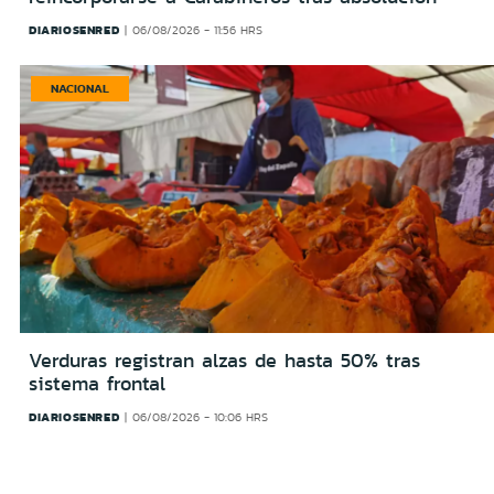
DIARIOSENRED
06/08/2026 - 11:56 HRS
NACIONAL
Verduras registran alzas de hasta 50% tras
sistema frontal
DIARIOSENRED
06/08/2026 - 10:06 HRS