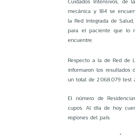
Cuidados Intensivos, de 
mecánica y 184 se encuent
la Red Integrada de Salud,
para el paciente que lo 
encuentre.
Respecto a la de Red de La
informaron los resultados
un total de 2.068.079 test 
El número de Residencias
cupos. Al día de hoy cuen
regiones del país