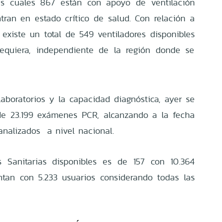
las cuales 867 están con apoyo de ventilación
ran en estado crítico de salud. Con relación a
 existe un total de 549 ventiladores disponibles
requiera, independiente de la región donde se
boratorios y la capacidad diagnóstica, ayer se
 de 23.199 exámenes PCR, alcanzando a la fecha
analizados a nivel nacional.
 Sanitarias disponibles es de 157 con 10.364
tan con 5.233 usuarios considerando todas las