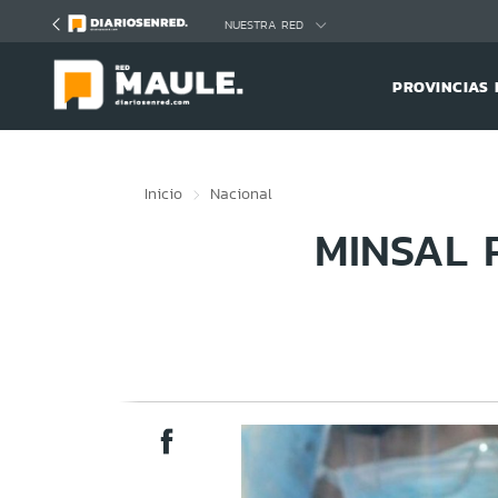
Click acá para ir directamente al contenido
NUESTRA RED
PROVINCIAS 
Inicio
Nacional
MINSAL 