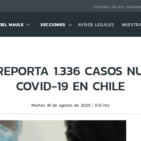
SANTORAL DE HOY:
(TRANSFI
DEL MAULE
SECCIONES
AVISOS LEGALES
NUESTR
REPORTA 1.336 CASOS N
COVID-19 EN CHILE
Martes 18 de agosto de 2020
11:13 hrs