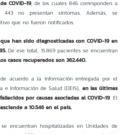
 de COVID-19
, de los cuales 846 corresponden a
y 443 no presentan síntomas. Además, se
itivo que no fueron notificados.
s que han sido diagnosticadas con COVID-19 en
85.
De ese total, 15.869 pacientes se encuentran
Los casos recuperados son 362.440.
 de acuerdo a la información entregada por el
en las últimas
ca e Información de Salud (DEIS),
 fallecidos por causas asociadas al COVID-19
. El
 asciende a 10.546 en el país.
s se encuentran hospitalizadas en Unidades de