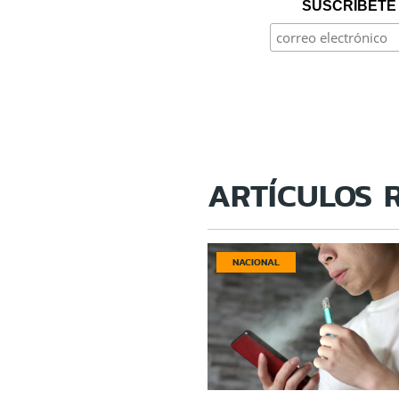
SUSCRÍBETE 
ARTÍCULOS 
NACIONAL