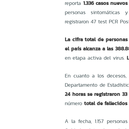
1.336 casos nuevos
reporta
personas sintomáticas 
registraron 47 test PCR Pos
La cifra total de persona
el país alcanza a las 388.8
en etapa activa del virus.
En cuanto a los decesos,
Departamento de Estadísti
24 horas se registraron 33
total de fallecidos
número
A la fecha, 1.157 persona