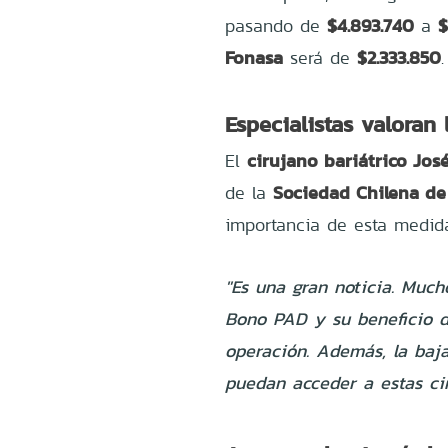
$4.893.740
$
pasando de
a
Fonasa
$2.333.850
será de
.
Especialistas valoran
cirujano bariátrico Jos
El
Sociedad Chilena de
de la
importancia de esta medid
"Es una gran noticia. Much
Bono PAD y su beneficio de
operación. Además, la baj
puedan acceder a estas cir