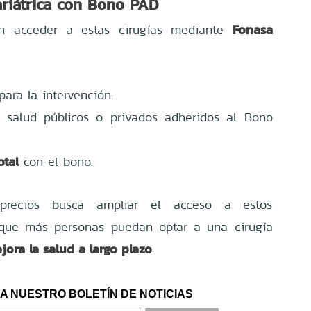
ariátrica con Bono PAD
Fonasa
n acceder a estas cirugías mediante
ara la intervención.
e salud públicos o privados adheridos al Bono
otal
con el bono.
precios busca ampliar el acceso a estos
o que más personas puedan optar a una cirugía
ora la salud a largo plazo
.
A NUESTRO BOLETÍN DE NOTICIAS