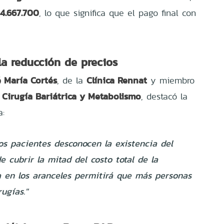
4.667.700
, lo que significa que el pago final con
 la reducción de precios
é María Cortés
Clínica Rennat
, de la
y miembro
 Cirugía Bariátrica y Metabolismo
, destacó la
a:
os pacientes desconocen la existencia del
 cubrir la mitad del costo total de la
a en los aranceles permitirá que más personas
ugías."