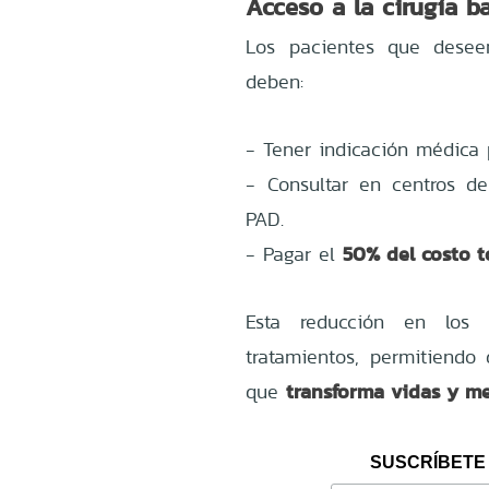
Acceso a la cirugía b
Los pacientes que desee
deben:
- Tener indicación médica p
- Consultar en centros d
PAD.
50% del costo t
- Pagar el
Esta reducción en los 
tratamientos, permitiend
transforma vidas y mej
que
SUSCRÍBETE 