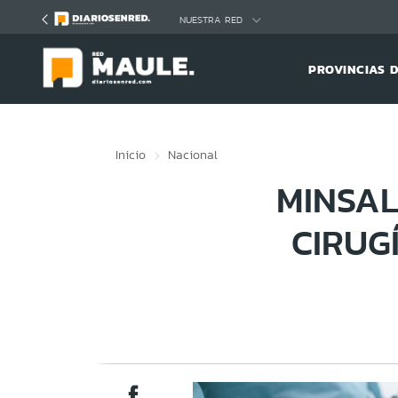
Click acá para ir directamente al contenido
NUESTRA RED
PROVINCIAS 
Inicio
Nacional
MINSAL
CIRUG