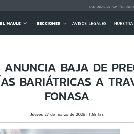
SANTORAL DE HOY:
(TRANSFI
DEL MAULE
SECCIONES
AVISOS LEGALES
NUESTRA
 ANUNCIA BAJA DE PRE
ÍAS BARIÁTRICAS A TRA
FONASA
Jueves 27 de marzo de 2025
11:55 hrs