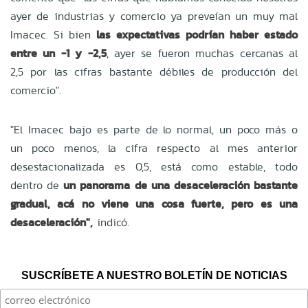
ayer de industrias y comercio ya preveían un muy mal
Imacec. Si bien
las expectativas podrían haber estado
entre un -1 y -2,5
, ayer se fueron muchas cercanas al
2,5 por las cifras bastante débiles de producción del
comercio".
"El Imacec bajo es parte de lo normal, un poco más o
un poco menos, la cifra respecto al mes anterior
desestacionalizada es 0,5, está como estable, todo
dentro de
un panorama de una desaceleración bastante
gradual, acá no viene una cosa fuerte, pero es una
desaceleración",
indicó.
SUSCRÍBETE A NUESTRO BOLETÍN DE NOTICIAS