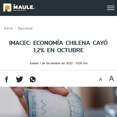
Click acá para ir directamente al contenido
Inicio
Nacional
IMACEC: ECONOMÍA CHILENA CAYÓ
1,2% EN OCTUBRE
Jueves 1 de diciembre de 2022
11:06 hrs