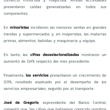
comercio minorista y mayorista. Ambas actividades
presentaron caídas generalizadas en todos sus
componentes.
En
minoristas
incidieron las menores ventas en grandes
tiendas y supermercados y, en mayoristas, las materias
primas, alimentos, bebidas y maquinaria y equipo.
En tanto, las
cifras desestacionalizadas
mostraron un
aumento de 0,4% respecto del mes precedente.
Finalmente,
los servicios
presentaron un crecimiento de
0,9%, resultado explicado por el desempeño de los
servicios empresariales, seguido por el transporte.
José de Gregorio
, expresidente del Banco Central,
comentó que "las cifras que habíamos conocido nosotros