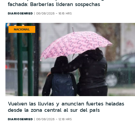
fachada: Barberías lideran sospechas
DIARIOSENRED
06/08/2026 - 16:16 HRS
NACIONAL
Vuelven las lluvias y anuncian fuertes heladas
desde la zona central al sur del país
DIARIOSENRED
06/08/2026 - 12:18 HRS