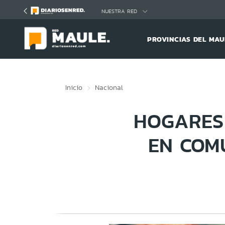
Click acá para ir directamente al contenido
NUESTRA RED
PROVINCIAS DEL MAU
Inicio
Nacional
HOGARES
EN COM