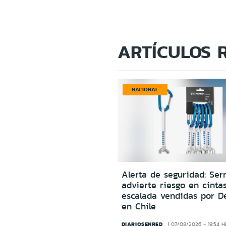
ARTÍCULOS 
NACIONAL
Alerta de seguridad: Ser
advierte riesgo en cinta
escalada vendidas por D
en Chile
DIARIOSENRED
07/08/2026 - 19:54 