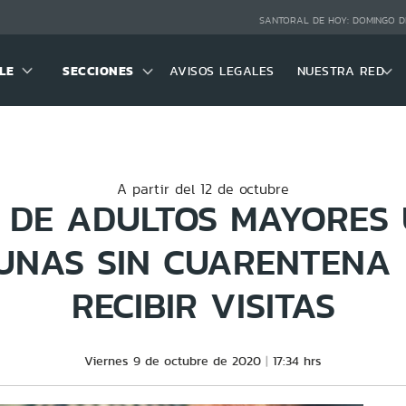
SANTORAL DE HOY:
DOMINGO D
LE
SECCIONES
AVISOS LEGALES
NUESTRA RED
A partir del 12 de octubre
 DE ADULTOS MAYORES 
UNAS SIN CUARENTENA
RECIBIR VISITAS
Viernes 9 de octubre de 2020
17:34 hrs