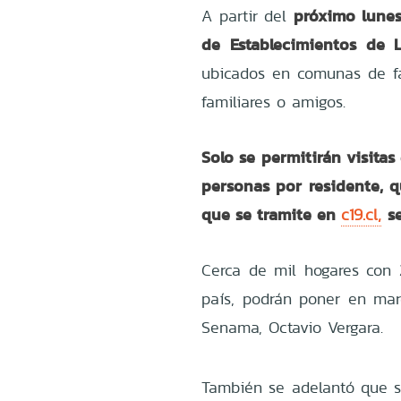
próximo lunes
A partir del
de Establecimientos de 
ubicados en comunas de fas
familiares o amigos.
Solo se permitirán visita
personas por residente, 
que se tramite en
s
c19.cl,
Cerca de mil hogares con 
país, podrán poner en mar
Senama, Octavio Vergara.
También se adelantó que se