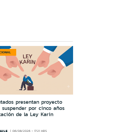
CIONAL
tados presentan proyecto
 suspender por cinco años
cación de la Ley Karin
AULE
06/08/2026 - 17:21 HRS