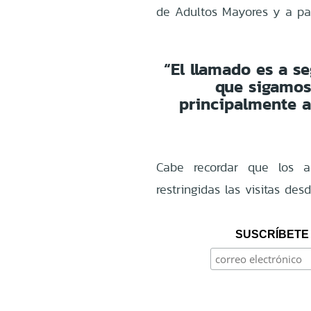
de Adultos Mayores y a par
“El llamado es a s
que sigamos
principalmente a
Cabe recordar que los a
restringidas las visitas de
SUSCRÍBETE 