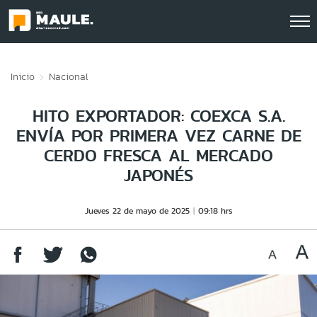
Click acá para ir directamente al contenido
Inicio
Nacional
HITO EXPORTADOR: COEXCA S.A.
ENVÍA POR PRIMERA VEZ CARNE DE
CERDO FRESCA AL MERCADO
JAPONÉS
Jueves 22 de mayo de 2025
09:18 hrs