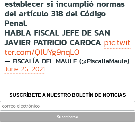
establecer si incumplió normas
del artículo 318 del Código
Penal.
HABLA FISCAL JEFE DE SAN
JAVIER PATRICIO CAROCA
pic.twit
ter.com/QlUYg9nqL0
— FISCALÍA DEL MAULE (@FiscaliaMaule)
June 26, 2021
SUSCRÍBETE A NUESTRO BOLETÍN DE NOTICIAS