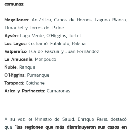
comunas:
Magallanes:
Antártica, Cabos de Hornos, Laguna Blanca,
Timaukel y Torres del Paine.
Aysén:
Lago Verde, O’Higgins, Tortel
Los Lagos:
Cochamó, Futaleufú, Palena
Valparaíso
: Isla de Pascua y Juan Fernández
La Araucanía:
Melipeuco
Ñuble:
Ranquil
O’Higgins:
Pumanque
Tarapacá:
Colchane
Arica y Parinacota:
Camarones
A su vez, el Ministro de Salud, Enrique Paris, destacó
que
“las regiones que más disminuyeron sus casos en