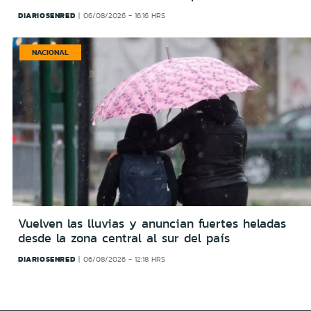
DIARIOSENRED
06/08/2026 - 16:16 HRS
NACIONAL
Vuelven las lluvias y anuncian fuertes heladas
desde la zona central al sur del país
DIARIOSENRED
06/08/2026 - 12:18 HRS