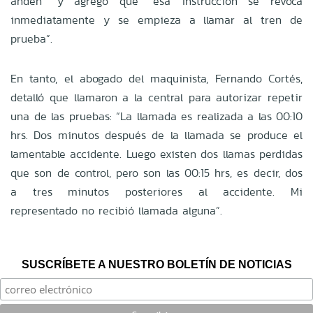
andén” y agregó que “esa instrucción se revoca
inmediatamente y se empieza a llamar al tren de
prueba”.
En tanto, el abogado del maquinista, Fernando Cortés,
detalló que llamaron a la central para autorizar repetir
una de las pruebas: “La llamada es realizada a las 00:10
hrs. Dos minutos después de la llamada se produce el
lamentable accidente. Luego existen dos llamas perdidas
que son de control, pero son las 00:15 hrs, es decir, dos
a tres minutos posteriores al accidente. Mi
representado no recibió llamada alguna”.
SUSCRÍBETE A NUESTRO BOLETÍN DE NOTICIAS