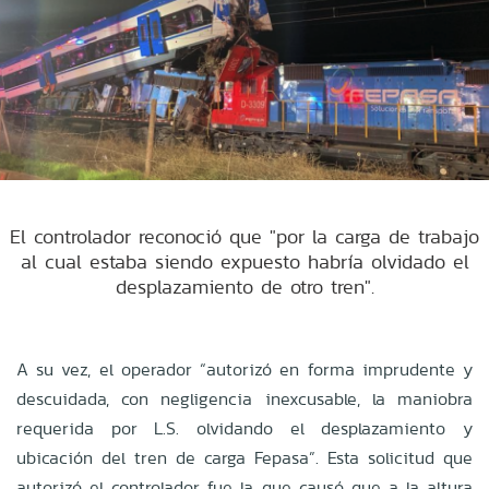
El controlador reconoció que "por la carga de trabajo
al cual estaba siendo expuesto habría olvidado el
desplazamiento de otro tren".
A su vez, el operador “autorizó en forma imprudente y
descuidada, con negligencia inexcusable, la maniobra
requerida por L.S. olvidando el desplazamiento y
ubicación del tren de carga Fepasa”. Esta solicitud que
autorizó el controlador fue la que causó que a la altura