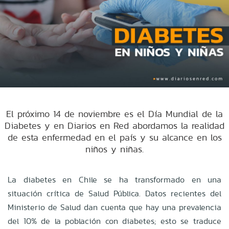
El próximo 14 de noviembre es el Día Mundial de la
Diabetes y en Diarios en Red abordamos la realidad
de esta enfermedad en el país y su alcance en los
niños y niñas.
La diabetes en Chile se ha transformado en una
situación crítica de Salud Pública. Datos recientes del
Ministerio de Salud dan cuenta que hay una prevalencia
del 10% de la población con diabetes; esto se traduce