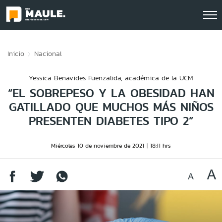
Click acá para ir directamente al contenido
Inicio
Nacional
Yessica Benavides Fuenzalida, académica de la UCM
“EL SOBREPESO Y LA OBESIDAD HAN
GATILLADO QUE MUCHOS MÁS NIÑOS
PRESENTEN DIABETES TIPO 2”
Miércoles 10 de noviembre de 2021
18:11 hrs