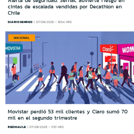
Alerta de seguridad: Sernac advierte riesgo en
cintas de escalada vendidas por Decathlon en
Chile
DIARIOSENRED
07/08/2026 - 19:54 HRS
NACIONAL
Movistar perdió 53 mil clientes y Claro sumó 70
mil en el segundo trimestre
REDMAULE
07/08/2026 - 11:10 HRS