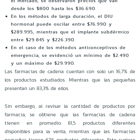
el mercado, se observaron precios que van
desde los $800 hasta los $36.690.
En los métodos de larga duración, el DIU
hormonal puede oscilar entre $76.990 y
$289.995, mientras que el implante subdérmico
entre $29.845 y $226.390.
En el caso de los métodos anticonceptivos de
emergencia, se evidenció un mínimo de $2.490
y un máximo de $29.990.
Las farmacias de cadena cuentan con solo un 16,7% de
los productos estudiados. Mientras que las pequeñas
presentan un 83,3% de ellos.
Sin embargo, al revisar la cantidad de productos por
farmacia, se obtiene que las farmacias de cadena
tienen en promedio 81,5 productos diferentes
disponibles para la venta, mientras que las farmacias
pequeñas tienen 67,6 productos diferentes. Esto sugiere