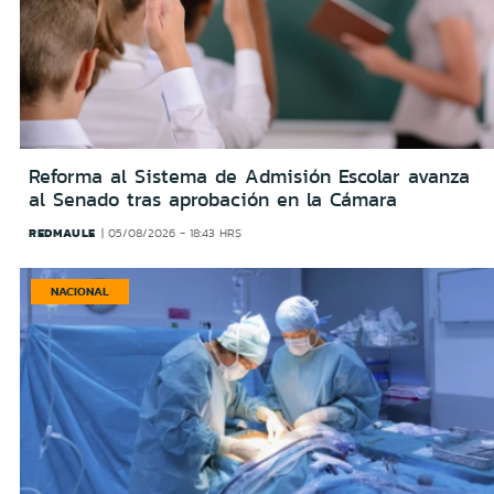
Reforma al Sistema de Admisión Escolar avanza
al Senado tras aprobación en la Cámara
REDMAULE
05/08/2026 - 18:43 HRS
NACIONAL