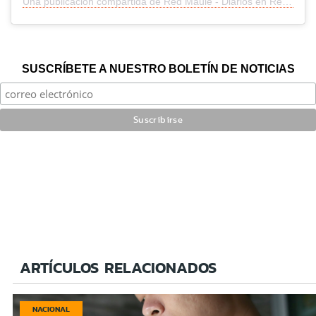
Una publicación compartida de Red Maule - Diarios en Red (@redmaule)
SUSCRÍBETE A NUESTRO BOLETÍN DE NOTICIAS
ARTÍCULOS RELACIONADOS
NACIONAL