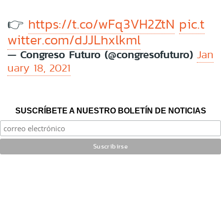
👉
https://t.co/wFq3VH2ZtN
pic.t
witter.com/dJJLhxlkml
— Congreso Futuro (@congresofuturo)
Jan
uary 18, 2021
SUSCRÍBETE A NUESTRO BOLETÍN DE NOTICIAS