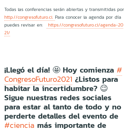
Todas las conferencias serán abiertas y transmitidas por
http://congresofuturo.cl.
Para conocer la agenda por día
puedes revisar en:
https://congresofuturo.cl/agenda-20
21/
¡Llegó el día! 🤩 Hoy comienza
#
¿Listos para
CongresoFuturo2021
habitar la incertidumbre? 😉
Sigue nuestras redes sociales
para estar al tanto de todo y no
perderte detalles del evento de
más importante de
#ciencia