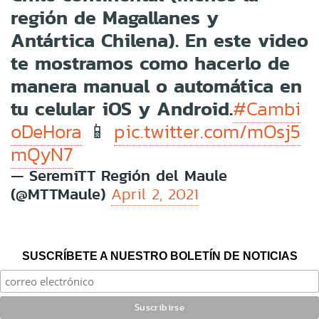
región de Magallanes y
Antártica Chilena). En este video
te mostramos como hacerlo de
manera manual o automática en
tu celular iOS y Android.
#Cambi
📱
oDeHora
pic.twitter.com/mOsj5
mQyN7
— SeremiTT Región del Maule
(@MTTMaule)
April 2, 2021
SUSCRÍBETE A NUESTRO BOLETÍN DE NOTICIAS