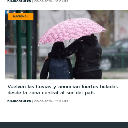
DIARIOSENRED
06/08/2026 - 16:16 HRS
NACIONAL
Vuelven las lluvias y anuncian fuertes heladas
desde la zona central al sur del país
DIARIOSENRED
06/08/2026 - 12:18 HRS