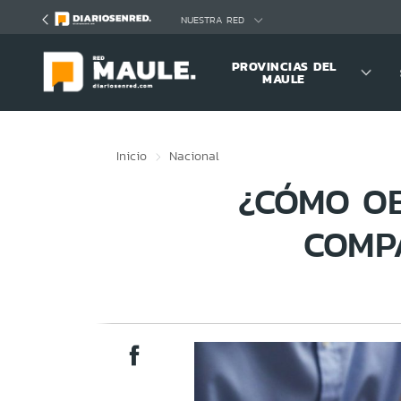
Click acá para ir directamente al contenido
NUESTRA RED
PROVINCIAS DEL
MAULE
Inicio
Nacional
¿CÓMO OB
COMP