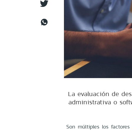
La evaluación de des
administrativa o sof
Son múltiples los factore