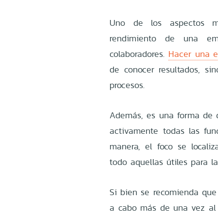
Uno de los aspectos m
rendimiento de una emp
colaboradores.
Hacer una 
de conocer resultados, sin
procesos.
Además, es una forma de de
activamente todas las fu
manera, el foco se localiz
todo aquellas útiles para l
Si bien se recomienda que 
a cabo más de una vez al 