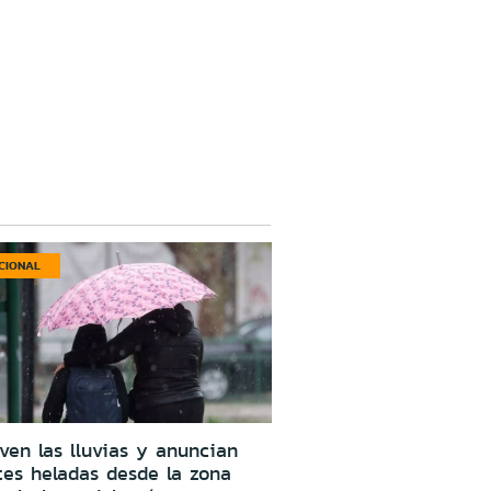
CIONAL
ven las lluvias y anuncian
tes heladas desde la zona