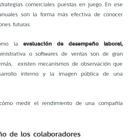
strategias comerciales puestas en juego. En ese
 anuales son la forma más efectiva de conocer
ones futuras.
evaluación de desempeño laboral
,
 como la
inistrativa o softwares de ventas son de gran
emás, existen mecanismos de observación que
arrollo interno y la imagen pública de una
 cómo medir el rendimiento de una compañía
ño de los colaboradores