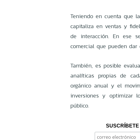
Teniendo en cuenta que la
capitaliza en ventas y fid
de interacción. En ese se
comercial que pueden dar c
También, es posible evalua
analíticas propias de cad
orgánico anual y el movimi
inversiones y optimizar l
público.
SUSCRÍBETE 