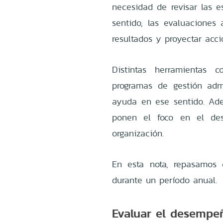
necesidad de revisar las e
sentido, las evaluaciones
resultados y proyectar acci
Distintas herramientas
programas de gestión adm
ayuda en ese sentido. Ad
ponen el foco en el des
organización.
En esta nota, repasamos
durante un período anual.
Evaluar el desempe