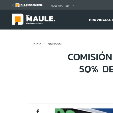
Click acá para ir directamente al contenido
NUESTRA RED
PROVINCIAS 
Inicio
Nacional
COMISIÓN
50% DE