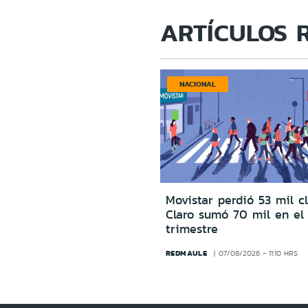
ARTÍCULOS 
NACIONAL
Movistar perdió 53 mil c
Claro sumó 70 mil en el
trimestre
REDMAULE
07/08/2026 - 11:10 HRS