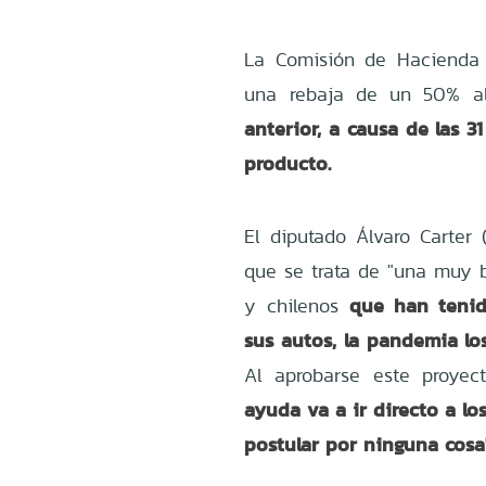
La Comisión de Hacienda 
una rebaja de un 50% al
anterior, a causa de las 
producto.
El diputado Álvaro Carter 
que se trata de "una muy b
que han tenid
y chilenos
sus autos, la pandemia lo
Al aprobarse este proyec
ayuda va a ir directo a los
postular por ninguna cosa