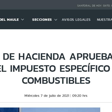
SANTORAL DE HOY:
SIXTO,
DEL MAULE
SECCIONES
AVISOS LEGALES
NUESTR
 DE HACIENDA APRUEB
L IMPUESTO ESPECÍFICO
COMBUSTIBLES
Miércoles 7 de julio de 2021
09:20 hrs