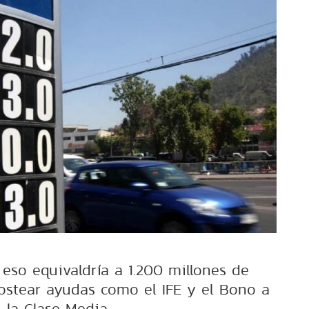
eso equivaldría a 1.200 millones de
ostear ayudas como el IFE y el Bono a
la Clase Media.