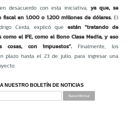
ya que, se
n desacuerdo con esta iniciativa,
 fiscal en 1.000 o 1.200 millones de dólares.
El
están “tratando de
odrigo Cerda, explicó que
s como el IFE, como el Bono Clase Media, y eso
as cosas, con impuestos”.
Finalmente, los
n plazo hasta el 23 de julio, para ingresar una
oyecto.
A NUESTRO BOLETÍN DE NOTICIAS