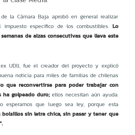
de la Cámara Baja aprobó en general realizar
Lo
 impuesto específico de los combustibles.
31 semanas
de alzas consecutivas que lleva este
(ex UDI), fue el creador del proyecto y explicó
uena noticia para miles de familias de chilenas
o que reconvertirse para poder trabajar con
s ha golpeado duro;
ellos necesitan aún ayuda.
to esperamos que luego sea ley, porque esta
 bolsillos sin letra chica, sin pasar y tener que
".