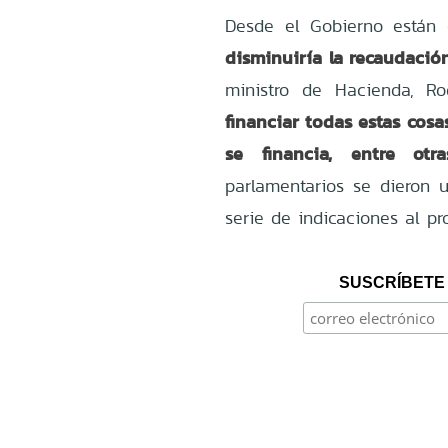
Desde el Gobierno están e
disminuiría la recaudación
ministro de Hacienda, R
financiar todas estas cosa
se financia, entre otr
parlamentarios se dieron u
serie de indicaciones al pr
SUSCRÍBETE 