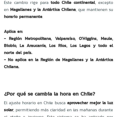
Este cambio rige para
todo Chile continental
, excepto
en
Magallanes y la Antártica Chilena
, que mantienen su
horario permanente
.
Aplica en:
- Región Metropolitana, Valparaíso, O'Higgins, Maule,
Biobío, La Araucanía, Los Ríos, Los Lagos y todo el
norte del país.
- No aplica en la Región de Magallanes y la Antártica
Chilena.
¿Por qué se cambia la hora en Chile?
El ajuste horario en Chile busca
aprovechar mejor la luz
solar
, permitiendo más claridad en las mañanas durante
el otoño e invierno. Este sistema se ha aplicado por