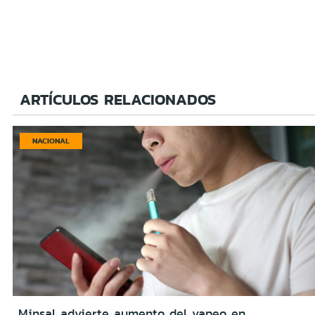
ARTÍCULOS RELACIONADOS
NACIONAL
Minsal advierte aumento del vapeo en