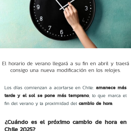
El horario de verano llegará a su fin en abril y traerá
consigo una nueva modificación en los relojes.
Los días comienzan a acortarse en Chile:
amanece más
tarde y el sol se pone más temprano
, lo que marca el
fin del verano y la proximidad del
cambio de hora
.
¿Cuándo es el próximo cambio de hora en
Chile 2025?