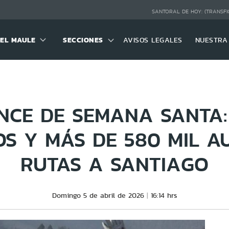
SANTORAL DE HOY:
(TRANSFI
DEL MAULE
SECCIONES
AVISOS LEGALES
NUESTRA
NCE DE SEMANA SANTA: 
S Y MÁS DE 580 MIL A
RUTAS A SANTIAGO
Domingo 5 de abril de 2026
16:14 hrs