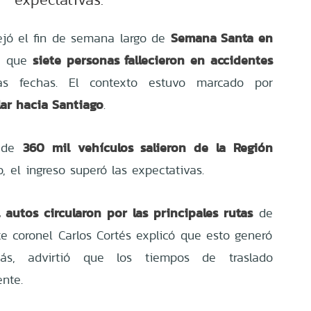
Semana Santa en
jó el fin de semana largo de
siete personas fallecieron en accidentes
ó que
as fechas. El contexto estuvo marcado por
ar hacia Santiago
.
360 mil vehículos salieron de la Región
 de
, el ingreso superó las expectativas.
 autos circularon por las principales rutas
de
te coronel Carlos Cortés explicó que esto generó
ás, advirtió que los tiempos de traslado
nte.