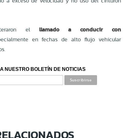
ió a exceso de velocidad y no uso del cinturón
llamado a conducir con
teraron el
pecialmente en fechas de alto flujo vehicular
os.
A NUESTRO BOLETÍN DE NOTICIAS
RELACIONADOS