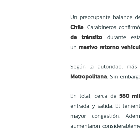
Un preocupante balance de
Chile
. Carabineros confirm
de tránsito
durante est
masivo retorno vehicul
un
Según la autoridad, más
Metropolitana
. Sin embargo
580 mil
En total, cerca de
entrada y salida. El tenien
mayor congestión. Adem
aumentaron considerableme