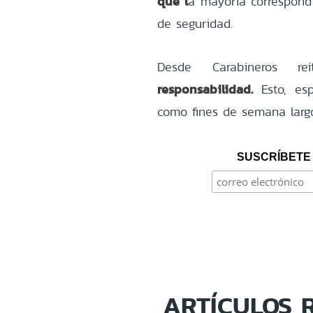
que l
a mayoría correspond
de seguridad.
Desde Carabineros rei
responsabilidad.
Esto, es
como fines de semana larg
SUSCRÍBETE 
ARTÍCULOS 