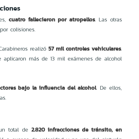
aciones
cuatro fallecieron por atropellos
es,
. Las otras
por colisiones.
57 mil controles vehiculares
Carabineros realizó
.
e aplicaron más de 13 mil exámenes de alcohol
ctores bajo la influencia del alcohol
. De ellos,
as.
2.820 infracciones de tránsito, en
un total de