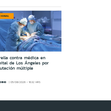
CIONAL
ella contra médica en
ital de Los Ángeles por
utación múltiple
OBIO
05/08/2026 - 16:32 HRS