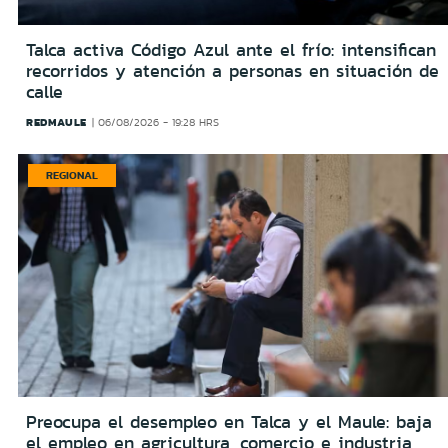
Talca activa Código Azul ante el frío: intensifican
recorridos y atención a personas en situación de
calle
REDMAULE
06/08/2026 - 19:28 HRS
REGIONAL
Preocupa el desempleo en Talca y el Maule: baja
el empleo en agricultura, comercio e industria