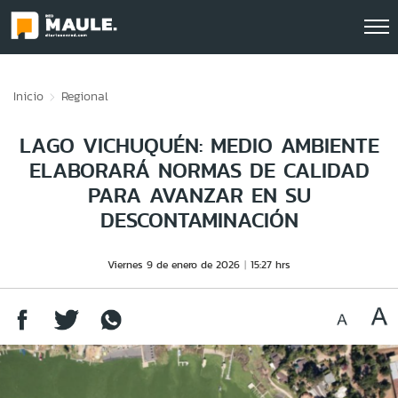
Click acá para ir directamente al contenido
Inicio
Regional
LAGO VICHUQUÉN: MEDIO AMBIENTE
ELABORARÁ NORMAS DE CALIDAD
PARA AVANZAR EN SU
DESCONTAMINACIÓN
Viernes 9 de enero de 2026
15:27 hrs