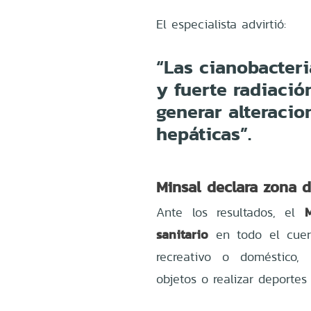
El especialista advirtió:
“Las cianobacteri
y fuerte radiació
generar alteracio
hepáticas”.
Minsal declara zona d
M
Ante los resultados, el
sanitario
en todo el cuer
recreativo o doméstico,
objetos o realizar deportes 