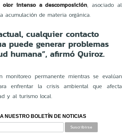
olor intenso a descomposición
n
, asociado al
la acumulación de materia orgánica.
actual, cualquier contacto
gua puede generar problemas
lud humana”, afirmó Quiroz.
en monitoreo permanente mientras se evalúan
ra enfrentar la crisis ambiental que afecta
d y al turismo local.
A NUESTRO BOLETÍN DE NOTICIAS