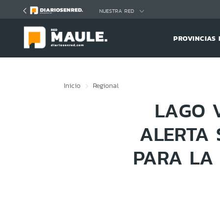
Click acá para ir directamente al contenido
NUESTRA RED
PROVINCIAS 
Inicio
Regional
LAGO 
ALERTA 
PARA LA