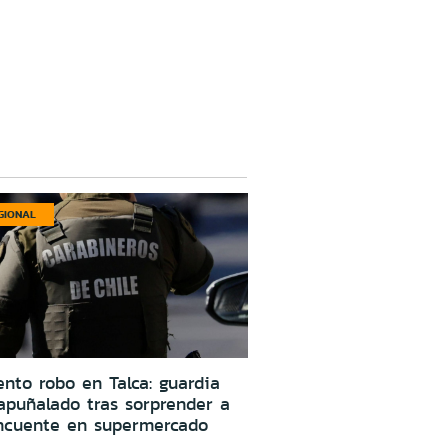
GIONAL
ento robo en Talca: guardia
apuñalado tras sorprender a
incuente en supermercado