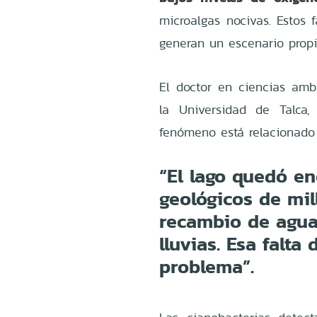
microalgas nocivas. Estos 
generan un escenario propi
El doctor en ciencias ambi
la Universidad de Talca
fenómeno está relacionado 
“El lago quedó e
geológicos de mi
recambio de agua 
lluvias. Esa falta
problema”.