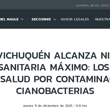
SANTORAL DE HOY:
SIXTO,
DEL MAULE
SECCIONES
AVISOS LEGALES
NUESTR
VICHUQUÉN ALCANZA NI
SANITARIA MÁXIMO: LOS
 SALUD POR CONTAMINA
CIANOBACTERIAS
Jueves 11 de diciembre de 2025
11:31 hrs