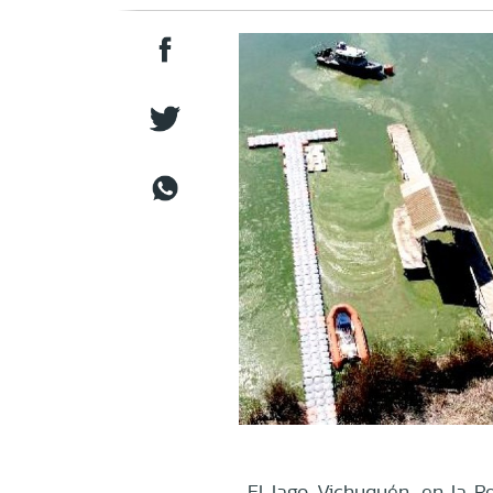
El lago Vichuquén, en la R