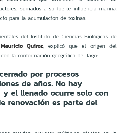
factores, sumados a su fuerte influencia marina,
cio para la acumulación de toxinas.
entales del Instituto de Ciencias Biológicas de
Mauricio Quiroz
,
, explicó que el origen del
con la conformación geográfica del lago:
ncerrado por procesos
llones de años. No hay
y el llenado ocurre solo con
 de renovación es parte del