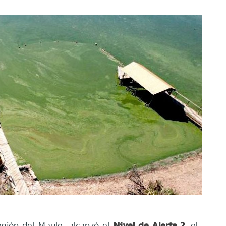
Nivel de Alerta 2
egión del Maule, alcanzó el
, el