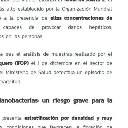
s alto establecido por la Organización Mundial
altas concentraciones de
o a la presencia de
apaces de provocar daños hepáticos,
os en las personas.
a tras el análisis de muestras realizado por el
quero (IFOP)
el 1 de diciembre en el sector de
el Ministerio de Salud detectara un episodio de
 magnitud.
anobacterias: un riesgo grave para la
estratificación por densidad y muy
o presenta
o
, condiciones que favorecen la floración de