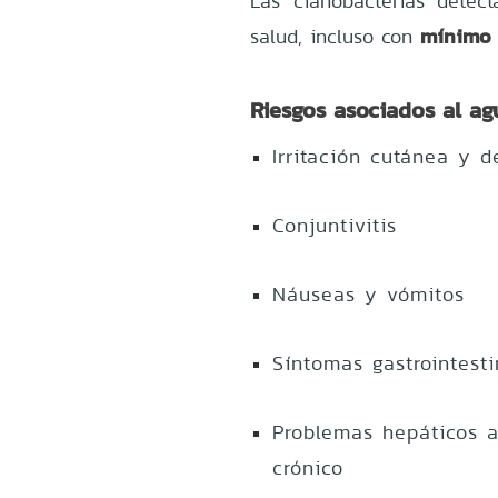
Las cianobacterias detec
mínimo 
salud, incluso con
Riesgos asociados al a
Irritación cutánea y d
Conjuntivitis
Náuseas y vómitos
Síntomas gastrointesti
Problemas hepáticos 
crónico