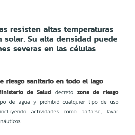
as resisten altas temperaturas
n solar. Su alta densidad puede
nes severas en las células
e riesgo sanitario en todo el lago
inisterio de Salud
zona de riesgo
decretó
po de agua y prohibió cualquier tipo de uso
 incluyendo actividades como bañarse, lavar
náuticos.