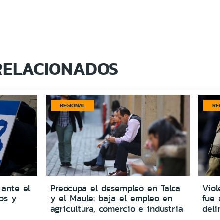
RELACIONADOS
REGIONAL
RE
 ante el
Preocupa el desempleo en Talca
Viol
dos y
y el Maule: baja el empleo en
fue 
agricultura, comercio e industria
del