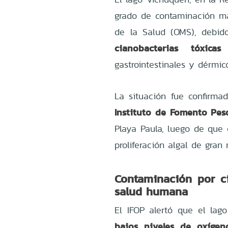
grado de contaminación má
de la Salud (OMS), debid
cianobacterias tóxicas
c
gastrointestinales y dérmic
La situación fue confirmad
Instituto de Fomento Pes
Playa Paula, luego de que 
proliferación algal de gran
Contaminación por ci
salud humana
El IFOP alertó que el lag
bajos niveles de oxígen