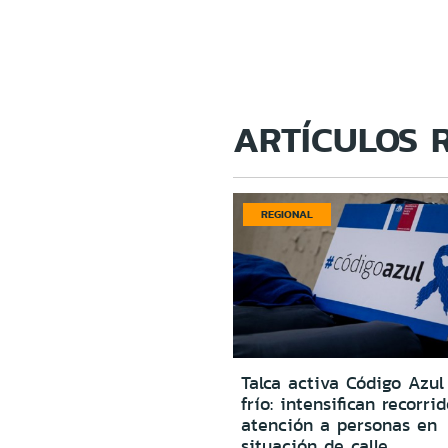
ARTÍCULOS 
REGIONAL
Talca activa Código Azul
frío: intensifican recorri
atención a personas en
situación de calle