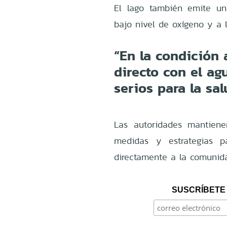
El lago también emite u
bajo nivel de oxígeno y a 
“En la condición 
directo con el a
serios para la sa
Las autoridades mantien
medidas y estrategias pa
directamente a la comunida
SUSCRÍBETE 