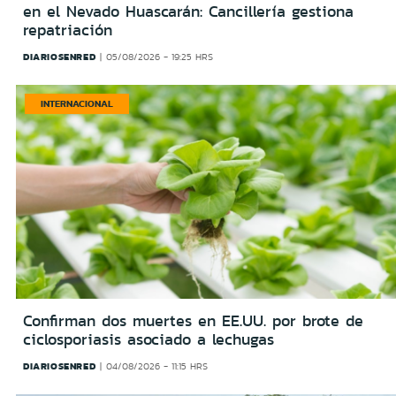
en el Nevado Huascarán: Cancillería gestiona
repatriación
DIARIOSENRED
05/08/2026 - 19:25 HRS
INTERNACIONAL
Confirman dos muertes en EE.UU. por brote de
ciclosporiasis asociado a lechugas
DIARIOSENRED
04/08/2026 - 11:15 HRS