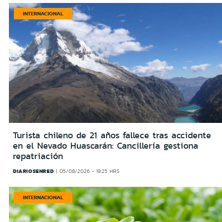
INTERNACIONAL
Turista chileno de 21 años fallece tras accidente
en el Nevado Huascarán: Cancillería gestiona
repatriación
DIARIOSENRED
05/08/2026 - 19:25 HRS
INTERNACIONAL