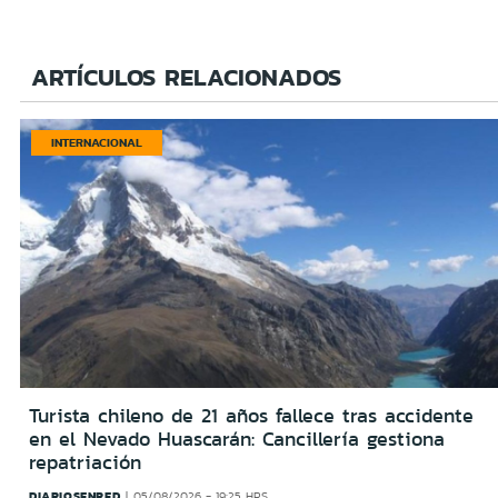
ARTÍCULOS RELACIONADOS
INTERNACIONAL
Turista chileno de 21 años fallece tras accidente
en el Nevado Huascarán: Cancillería gestiona
repatriación
DIARIOSENRED
05/08/2026 - 19:25 HRS