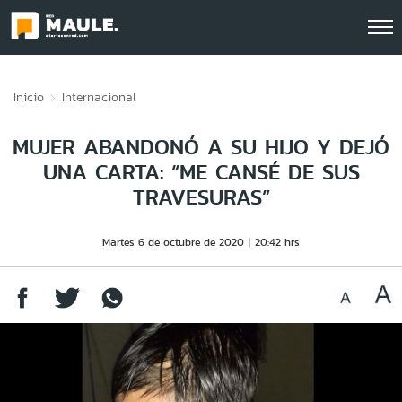
Click acá para ir directamente al contenido
Inicio
Internacional
MUJER ABANDONÓ A SU HIJO Y DEJÓ
UNA CARTA: “ME CANSÉ DE SUS
TRAVESURAS”
Martes 6 de octubre de 2020
20:42 hrs