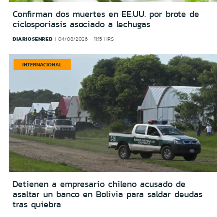
Confirman dos muertes en EE.UU. por brote de
ciclosporiasis asociado a lechugas
DIARIOSENRED
04/08/2026 - 11:15 HRS
INTERNACIONAL
Detienen a empresario chileno acusado de
asaltar un banco en Bolivia para saldar deudas
tras quiebra