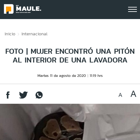
Click acá para ir directamente al contenido
Inicio
Internacional
FOTO | MUJER ENCONTRÓ UNA PITÓN
AL INTERIOR DE UNA LAVADORA
Martes 11 de agosto de 2020
11:19 hrs