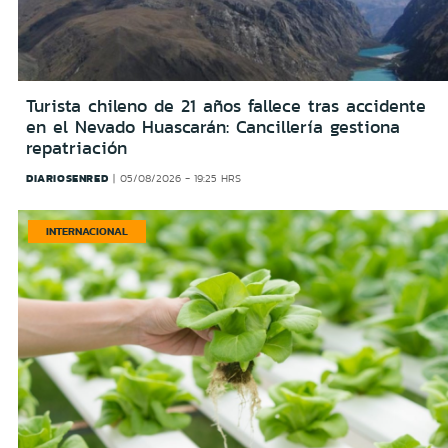
Turista chileno de 21 años fallece tras accidente
en el Nevado Huascarán: Cancillería gestiona
repatriación
DIARIOSENRED
05/08/2026 - 19:25 HRS
INTERNACIONAL