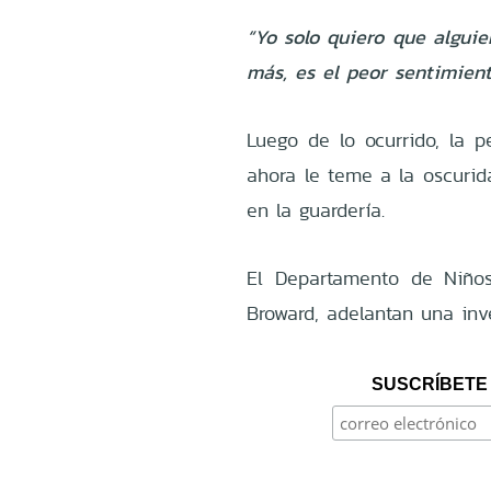
“Yo solo quiero que alguie
más, es el peor sentimient
Luego de lo ocurrido, la 
ahora le teme a la oscurid
en la guardería.
El Departamento de Niños
Broward, adelantan una inves
SUSCRÍBETE 