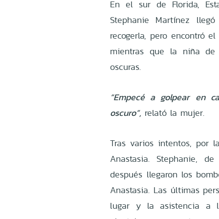
En el sur de Florida, Est
Stephanie Martínez llegó
recogerla, pero encontró e
mientras que la niña de
oscuras.
“Empecé a golpear en ca
oscuro”,
relató la mujer.
Tras varios intentos, por
Anastasia. Stephanie, de
después llegaron los bombe
Anastasia. Las últimas pers
lugar y la asistencia a l