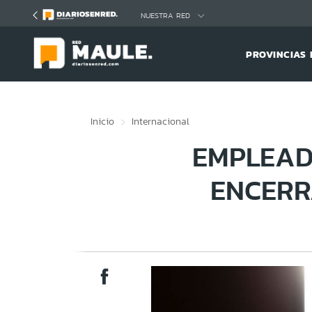
Click acá para ir directamente al contenido
NUESTRA RED
PROVINCIAS 
Inicio
Internacional
EMPLEAD
ENCERR