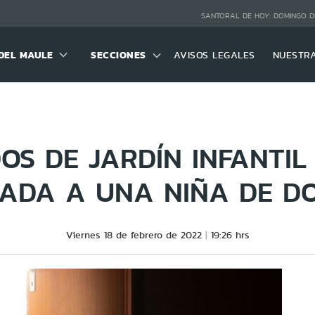
SANTORAL DE HOY:
DOMINGO D
DEL MAULE
SECCIONES
AVISOS LEGALES
NUESTR
OS DE JARDÍN INFANTIL
ADA A UNA NIÑA DE D
Viernes 18 de febrero de 2022
19:26 hrs