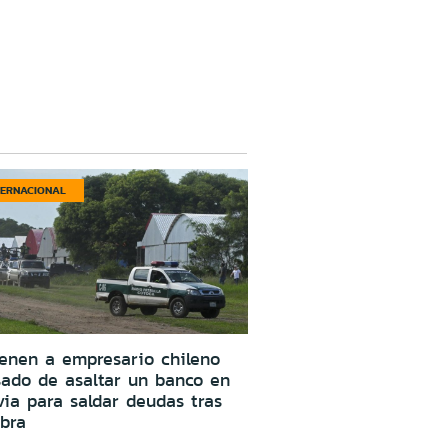
TERNACIONAL
enen a empresario chileno
ado de asaltar un banco en
via para saldar deudas tras
bra