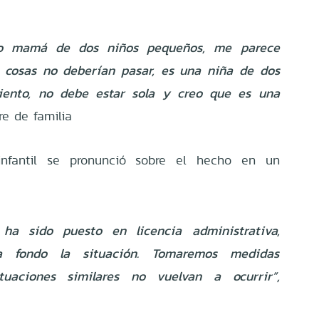
mo mamá de dos niños pequeños, me parece
s cosas no deberían pasar, es una niña de dos
iento, no debe estar sola y creo que es una
e de familia
 infantil se pronunció sobre el hecho en un
 ha sido puesto en licencia administrativa,
a fondo la situación. Tomaremos medidas
uaciones similares no vuelvan a ocurrir”,