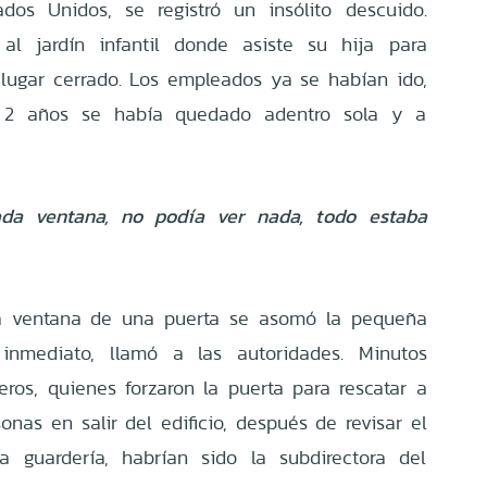
ados Unidos, se registró un insólito descuido.
 al jardín infantil donde asiste su hija para
l lugar cerrado. Los empleados ya se habían ido,
 2 años se había quedado adentro sola y a
da ventana, no podía ver nada, todo estaba
 la ventana de una puerta se asomó la pequeña
 inmediato, llamó a las autoridades. Minutos
ros, quienes forzaron la puerta para rescatar a
onas en salir del edificio, después de revisar el
a guardería, habrían sido la subdirectora del