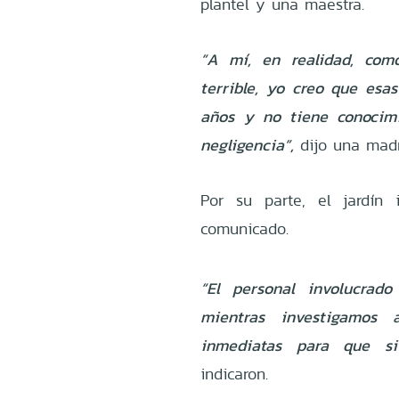
plantel y una maestra.
“A mí, en realidad, co
terrible, yo creo que esa
años y no tiene conocim
negligencia”,
dijo una madr
Por su parte, el jardín
comunicado.
“El personal involucrado
mientras investigamos 
inmediatas para que sit
indicaron.