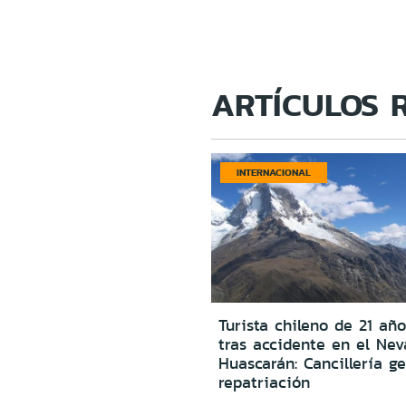
ARTÍCULOS 
INTERNACIONAL
Turista chileno de 21 año
tras accidente en el Ne
Huascarán: Cancillería g
repatriación