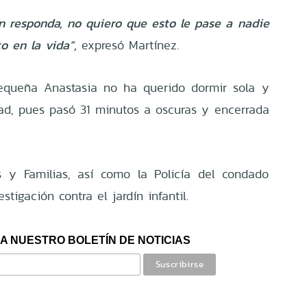
n responda, no quiero que esto le pase a nadie
o en la vida”,
expresó Martínez.
pequeña Anastasia no ha querido dormir sola y
ad, pues pasó 31 minutos a oscuras y encerrada
 y Familias, así como la Policía del condado
tigación contra el jardín infantil.
A NUESTRO BOLETÍN DE NOTICIAS