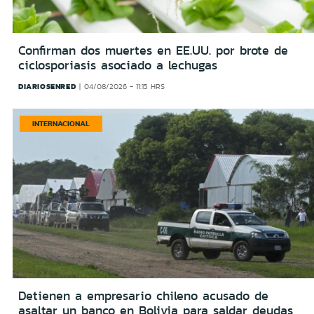
Confirman dos muertes en EE.UU. por brote de
ciclosporiasis asociado a lechugas
DIARIOSENRED
04/08/2026 - 11:15 HRS
INTERNACIONAL
Detienen a empresario chileno acusado de
asaltar un banco en Bolivia para saldar deudas