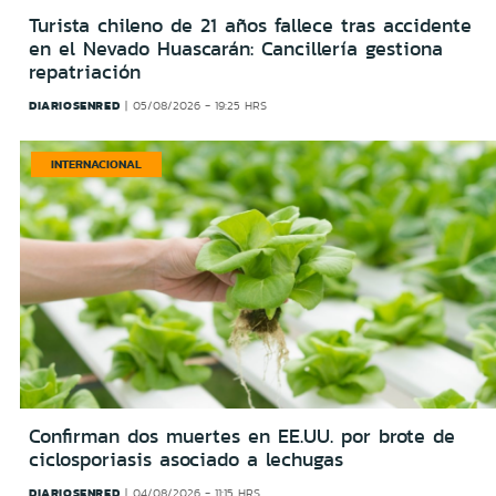
Turista chileno de 21 años fallece tras accidente
en el Nevado Huascarán: Cancillería gestiona
repatriación
DIARIOSENRED
05/08/2026 - 19:25 HRS
INTERNACIONAL
Confirman dos muertes en EE.UU. por brote de
ciclosporiasis asociado a lechugas
DIARIOSENRED
04/08/2026 - 11:15 HRS