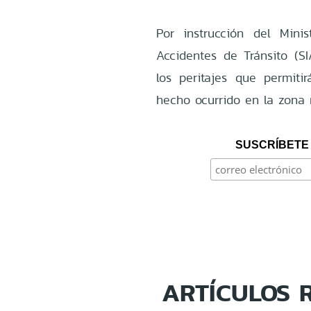
Por instrucción del Minis
Accidentes de Tránsito (S
los peritajes que permiti
hecho ocurrido en la zona n
SUSCRÍBETE 
ARTÍCULOS 