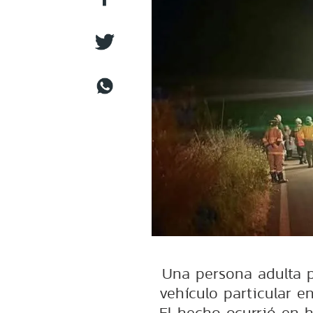
Una persona adulta pe
vehículo particular e
El hecho ocurrió en h