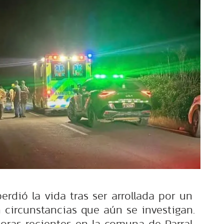
rdió la vida tras ser arrollada por un
n circunstancias que aún se investigan.
oras recientes en la comuna de Parral,