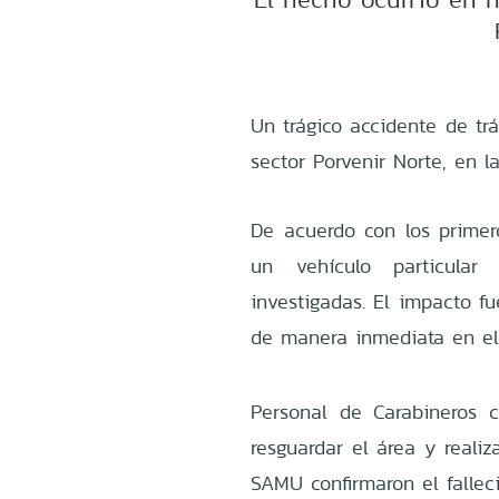
Un trágico accidente de tr
sector Porvenir Norte, en l
De acuerdo con los primero
un vehículo particular
investigadas. El impacto f
de manera inmediata en el 
Personal de Carabineros c
resguardar el área y realiz
SAMU confirmaron el fallec