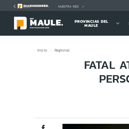
Click acá para ir directamente al contenido
NUESTRA RED
PROVINCIAS DEL
MAULE
Inicio
Regional
FATAL 
PERS