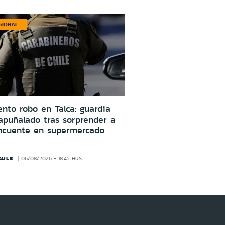
GIONAL
ento robo en Talca: guardia
apuñalado tras sorprender a
incuente en supermercado
AULE
06/08/2026 - 18:45 HRS