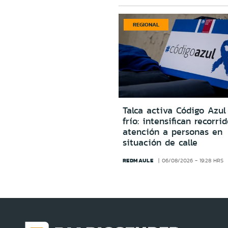
REGIONAL
Talca activa Código Azul
frío: intensifican recorri
atención a personas en
situación de calle
REDMAULE
06/08/2026 - 19:28 HRS