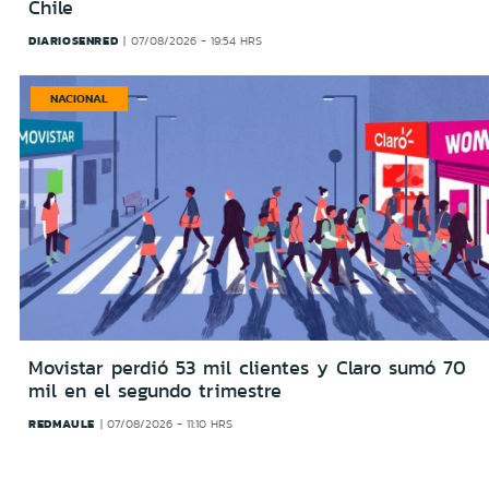
Chile
DIARIOSENRED
07/08/2026 - 19:54 HRS
NACIONAL
Movistar perdió 53 mil clientes y Claro sumó 70
mil en el segundo trimestre
REDMAULE
07/08/2026 - 11:10 HRS