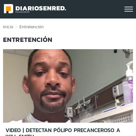
Click acá para ir directamente al contenido
Inicio
Entretención
ENTRETENCIÓN
VIDEO | DETECTAN PÓLIPO PRECANCEROSO A