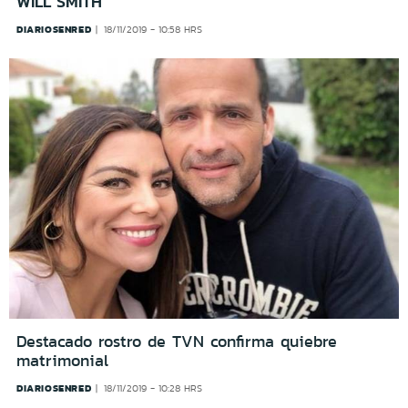
WILL SMITH
DIARIOSENRED
18/11/2019 - 10:58 HRS
Destacado rostro de TVN confirma quiebre
matrimonial
DIARIOSENRED
18/11/2019 - 10:28 HRS