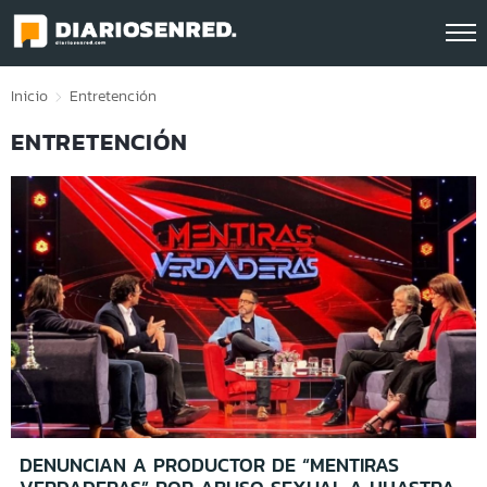
Click acá para ir directamente al contenido
Inicio
Entretención
ENTRETENCIÓN
DENUNCIAN A PRODUCTOR DE “MENTIRAS