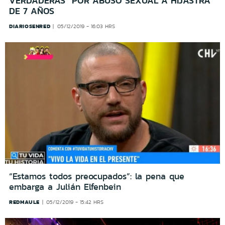
VERDADERAS” POR ABUSO SEXUAL A HIJASTRA
DE 7 AÑOS
DIARIOSENRED
05/12/2019 - 16:03 HRS
“Estamos todos preocupados”: la pena que
embarga a Julián Elfenbein
REDMAULE
05/12/2019 - 15:42 HRS