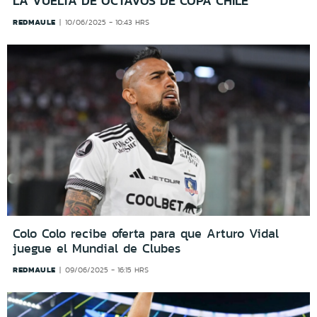
LA VUELTA DE OCTAVOS DE COPA CHILE
REDMAULE
10/06/2025 - 10:43 HRS
Colo Colo recibe oferta para que Arturo Vidal
juegue el Mundial de Clubes
REDMAULE
09/06/2025 - 16:15 HRS