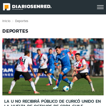
Click acá para ir directamente al contenido
Inicio
Deportes
DEPORTES
LA U NO RECIBIRÁ PÚBLICO DE CURICÓ UNIDO EN