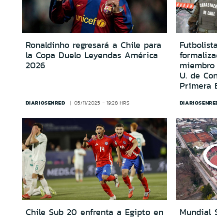
Ronaldinho regresará a Chile para
Futbolist
la Copa Duelo Leyendas América
formaliza
2026
miembro 
U. de Con
Primera 
DIARIOSENRED
DIARIOSENRE
05/11/2025 - 19:28 HRS
Chile Sub 20 enfrenta a Egipto en
Mundial S