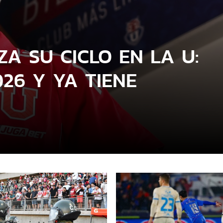
A SU CICLO EN LA U:
26 Y YA TIENE