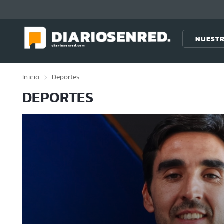
Click acá para ir directamente al contenido
NUESTR
Inicio
Deportes
DEPORTES