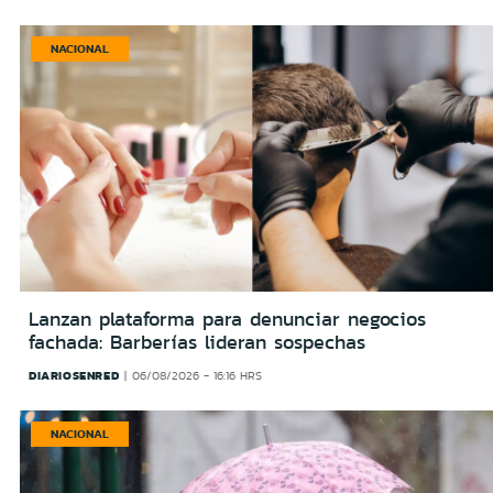
NACIONAL
Lanzan plataforma para denunciar negocios
fachada: Barberías lideran sospechas
DIARIOSENRED
06/08/2026 - 16:16 HRS
NACIONAL