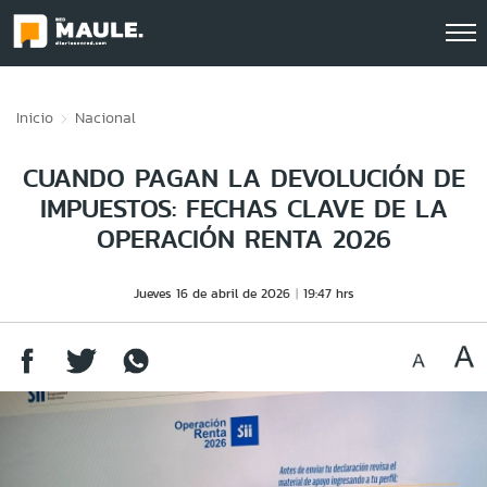
Click acá para ir directamente al contenido
Inicio
Nacional
CUANDO PAGAN LA DEVOLUCIÓN DE
IMPUESTOS: FECHAS CLAVE DE LA
OPERACIÓN RENTA 2026
Jueves 16 de abril de 2026
19:47 hrs