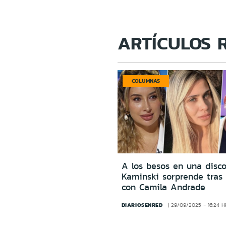
ARTÍCULOS 
COLUMNAS
A los besos en una disco
Kaminski sorprende tras 
con Camila Andrade
DIARIOSENRED
29/09/2025 - 16:24 