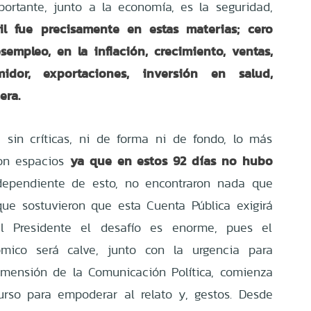
rtante, junto a la economía, es la seguridad,
l fue precisamente en estas materias; cero
esempleo, en la inflación, crecimiento, ventas,
idor, exportaciones, inversión en salud,
era.
, sin críticas, ni de forma ni de fondo, lo más
ya que en estos 92 días no hubo
ron espacios
ependiente de esto, no encontraron nada que
ue sostuvieron que esta Cuenta Pública exigirá
el Presidente el desafío es enorme, pues el
ómico será calve, junto con la urgencia para
imensión de la Comunicación Política, comienza
urso para empoderar al relato y, gestos. Desde