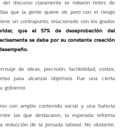
 del discurso claramente se notaron tintes de
llas que la gente quiere oír, pero con el riesgo
ene un contrapunto, relacionado con los grados
vidar, que el 57% de desaprobación del
precisamente se debe por su constante creación
 desempeño.
rizaje de ideas, precisión, factibilidad, costos,
etas para alcanzar objetivos. Fue una cierta
su gobierno.
rso con amplio contenido social y una batería
entre las que destacaron, la esperada reforma
 la reducción de la jornada laboral. No obstante,