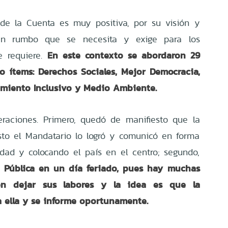
 de la Cuenta es muy positiva, por su visión y
un rumbo que se necesita y exige para los
En este contexto se abordaron 29
e requiere.
o ítems: Derechos Sociales, Mejor Democracia,
cimiento Inclusivo y Medio Ambiente.
eraciones. Primero, quedó de manifiesto que la
sto el Mandatario lo logró y comunicó en forma
dad y colocando el país en el centro; segundo,
a Pública en un día feriado, pues hay muchas
n dejar sus labores y la idea es que la
 ella y se informe oportunamente.