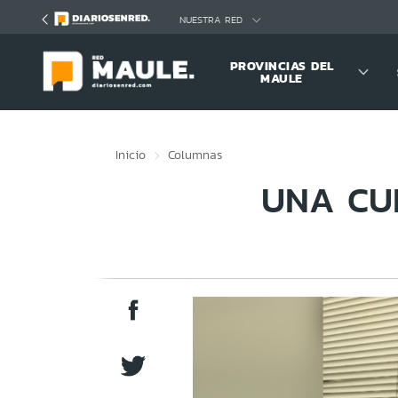
Click acá para ir directamente al contenido
NUESTRA RED
PROVINCIAS DEL
MAULE
Inicio
Columnas
UNA CU