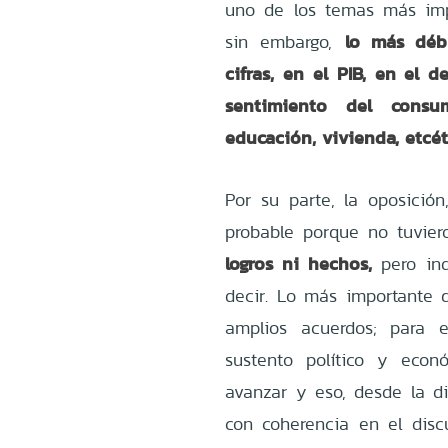
uno de los temas más impo
lo más débi
sin embargo,
cifras, en el PIB, en el d
sentimiento del consum
educación, vivienda, etcét
Por su parte, la oposición
probable porque no tuvie
logros ni hechos,
pero ind
decir. Lo más importante q
amplios acuerdos; para 
sustento político y econ
avanzar y eso, desde la d
con coherencia en el disc