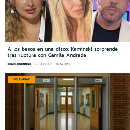
A los besos en una disco: Kaminski sorprende
tras ruptura con Camila Andrade
DIARIOSENRED
29/09/2025 - 16:24 HRS
COLUMNAS