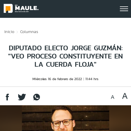
Click acá para ir directamente al contenido
Inicio
Columnas
DIPUTADO ELECTO JORGE GUZMÁN:
"VEO PROCESO CONSTITUYENTE EN
LA CUERDA FLOJA"
Miércoles 16 de febrero de 2022
11:44 hrs