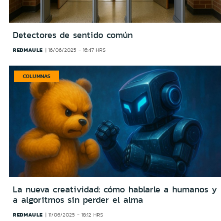
Detectores de sentido común
REDMAULE
16/06/2025 - 16:47 HRS
COLUMNAS
La nueva creatividad: cómo hablarle a humanos y
a algoritmos sin perder el alma
REDMAULE
11/06/2025 - 18:12 HRS